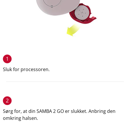
1
Sluk for processoren.
2
Sørg for, at din SAMBA 2 GO er slukket. Anbring den
omkring halsen.