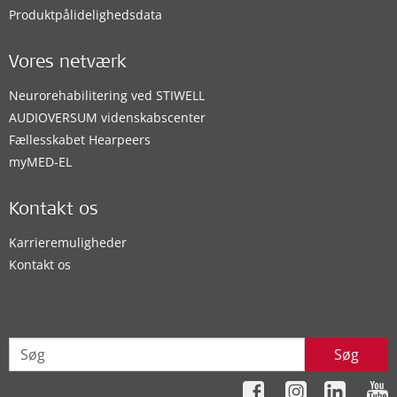
Produktpålidelighedsdata
Vores netværk
Neurorehabilitering ved STIWELL
AUDIOVERSUM videnskabscenter
Fællesskabet Hearpeers
myMED‑EL
Kontakt os
Karrieremuligheder
Kontakt os
Søg