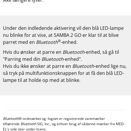
ikke længere lyser.
Under den indledende aktivering vil den blå LED-lampe
nu blinke for at vise, at SAMBA 2 GO er klar til at blive
®
parret med en
Bluetooth
-enhed.
Hvis du ønsker at parre en
Bluetooth
-enhed, så gå til
"Parring med din
Bluetooth
-enhed".
Hvis du ikke ønsker at parre en
Bluetooth
-enhed lige nu,
så tryk på multifunktionsknappen for at få den blå LED-
lampe til at holde op med at blinke.
Bluetooth
®-ordmærket og -logoet er registrerede varemærker
tilhørende
Bluetooth
SIG, Inc., og enhver brug af sådanne mærker fra MED-
EL's side sker under licens.