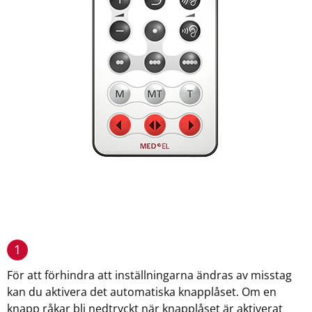
1
För att förhindra att inställningarna ändras av misstag
kan du aktivera det automatiska knapplåset. Om en
knapp råkar bli nedtryckt när knapplåset är aktiverat