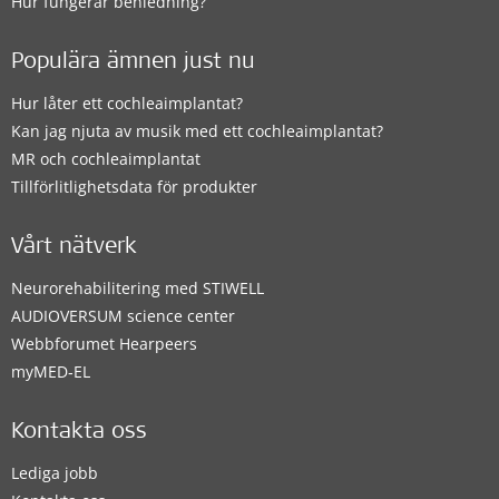
Hur fungerar benledning?
Populära ämnen just nu
Hur låter ett cochleaimplantat?
Kan jag njuta av musik med ett cochleaimplantat?
MR och cochleaimplantat
Tillförlitlighetsdata för produkter
Vårt nätverk
Neurorehabilitering med STIWELL
AUDIOVERSUM science center
Webbforumet Hearpeers
myMED‑EL
Kontakta oss
Lediga jobb