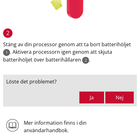
2
Stäng av din processor genom att ta bort batterihöljet
. Aktivera processorn igen genom att skjuta
1
batterihöljet över batterihållaren
.
2
Löste det problemet?
Ja
Nej
Mer information finns i din
användarhandbok.