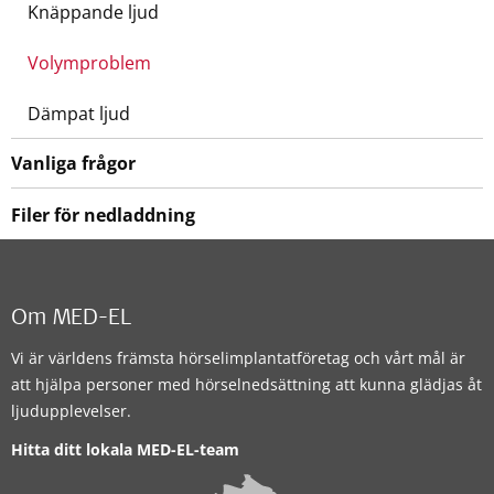
Knäppande ljud
Volymproblem
Dämpat ljud
Vanliga frågor
Filer för nedladdning
Om MED-EL
Vi är världens främsta hörselimplantatföretag och vårt mål är
att hjälpa personer med hörselnedsättning att kunna glädjas åt
ljudupplevelser.
Hitta ditt lokala MED-EL-team