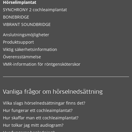
Hörselimplantat
SYNCHRONY 2 cochleaimplantat
BONEBRIDGE
VIBRANT SOUNDBRIDGE
Anslutningsmöjligheter
Produktsupport
Viktig säkerhetsinformation
Överensstämmelse
VMR-information för röntgensköterskor
Vanliga frågor om hörselnedsättning
Vilka slags hörselnedsättningar finns det?
Hur fungerar ett cochleaimplantat?
Hur skaffar man ett cochleaimplantat?
Hur tolkar jag mitt audiogram?