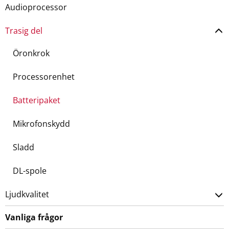
Audioprocessor
Trasig del
Öronkrok
Processorenhet
Batteripaket
Mikrofonskydd
Sladd
DL-spole
Ljudkvalitet
Vanliga frågor