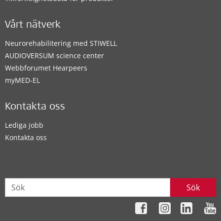
Vårt nätverk
Neurorehabilitering med STIWELL
AUDIOVERSUM science center
Webbforumet Hearpeers
myMED‑EL
Kontakta oss
Lediga jobb
Kontakta oss
Sök