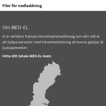
Filer för nedladdning
Om MED-EL
Vi är världens främsta hörselimplantatföretag och vårt mål är
att hjälpa personer med hörselnedsättning att kunna glädjas åt
ljudupplevelser.
Hitta ditt lokala MED-EL-team