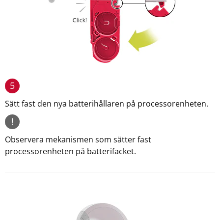
5
Sätt fast den nya batterihållaren på processorenheten.
!
Observera mekanismen som sätter fast
processorenheten på batterifacket.