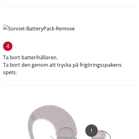
4
Ta bort batterihållaren.
Ta bort den genom att trycka på frigöringsspakens
spets.