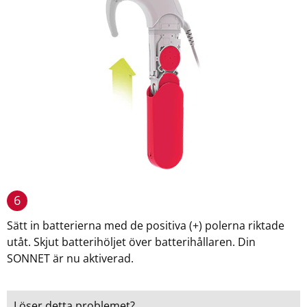
6
Sätt in batterierna med de positiva (+) polerna riktade
utåt. Skjut batterihöljet över batterihållaren. Din
SONNET är nu aktiverad.
Löser detta problemet?