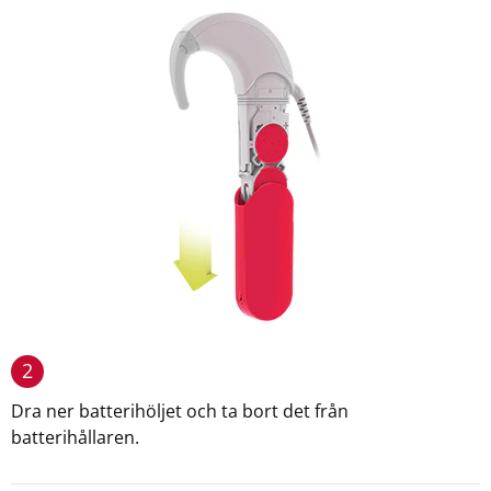
2
Dra ner batterihöljet och ta bort det från
batterihållaren.