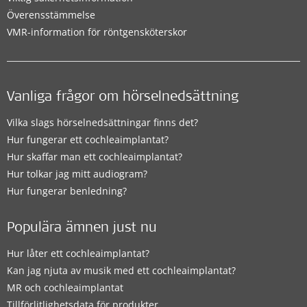
Överensstämmelse
VMR-information för röntgensköterskor
Vanliga frågor om hörselnedsättning
Vilka slags hörselnedsättningar finns det?
Hur fungerar ett cochleaimplantat?
Hur skaffar man ett cochleaimplantat?
Hur tolkar jag mitt audiogram?
Hur fungerar benledning?
Populära ämnen just nu
Hur låter ett cochleaimplantat?
Kan jag njuta av musik med ett cochleaimplantat?
MR och cochleaimplantat
Tillförlitlighetsdata för produkter