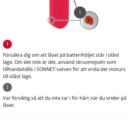
1
Försäkra dig om att låset på batterihöljet står i olåst
läge. Om det inte är det, använd skruvmejseln som
tillhandahålls i SONNET-satsen för att vrida det moturs
till olåst läge.
!
Var försiktig så att du inte tar i för hårt när du vrider på
låset.