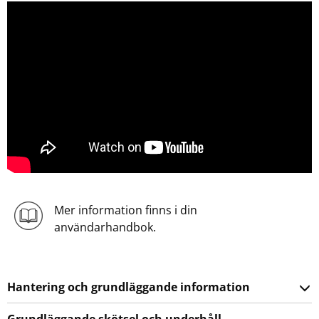
Mer information finns i din
användarhandbok.
Hantering och grundläggande information
Grundläggande skötsel och underhåll