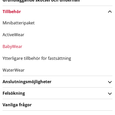
Tillbehör
Minibatteripaket
ActiveWear
BabyWear
Ytterligare tillbehör för fastsättning
WaterWear
Anslutningsmöjligheter
Felsökning
Vanliga frågor