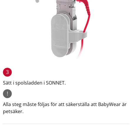
3
Sätt i spolsladden i SONNET.
!
Alla steg måste följas för att säkerställa att BabyWear är
petsäker.