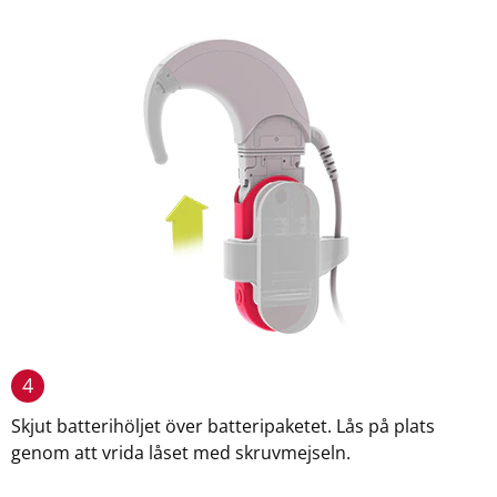
4
Skjut batterihöljet över batteripaketet. Lås på plats
genom att vrida låset med skruvmejseln.