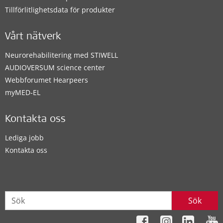
Tillförlitlighetsdata för produkter
Vårt nätverk
Neurorehabilitering med STIWELL
AUDIOVERSUM science center
Webbforumet Hearpeers
myMED‑EL
Kontakta oss
Lediga jobb
Kontakta oss
Sök