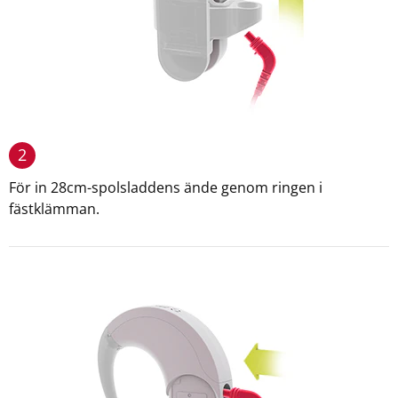
2
För in 28cm-spolsladdens ände genom ringen i
fästklämman.