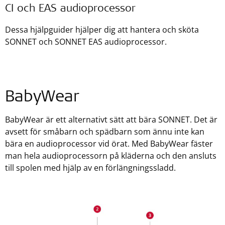
CI och EAS audioprocessor
Dessa hjälpguider hjälper dig att hantera och sköta
SONNET och SONNET EAS audioprocessor.
BabyWear
BabyWear är ett alternativt sätt att bära SONNET. Det är
avsett för småbarn och spädbarn som ännu inte kan
bära en audioprocessor vid örat. Med BabyWear fäster
man hela audioprocessorn på kläderna och den ansluts
till spolen med hjälp av en förlängningssladd.