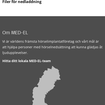
Filer för nedladdning
Om MED-EL
Vi är världens främsta hörselimplantatföretag och vårt mål är
att hjälpa personer med hörselnedsättning att kunna glädjas åt
ljudupplevelser.
Hitta ditt lokala MED-EL-team