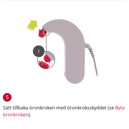
5
Sätt tillbaka öronkroken med öronkroksskyddet (se
Byta
öronkroken
).