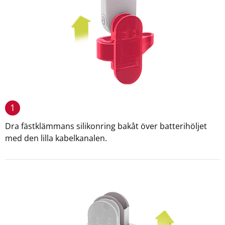
1
Dra fästklämmans silikonring bakåt över batterihöljet
med den lilla kabelkanalen.