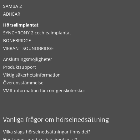
SAMBA 2
ADHEAR
Hörselimplantat
SYNCHRONY 2 cochleaimplantat
BONEBRIDGE
VIBRANT SOUNDBRIDGE
Anslutningsmöjligheter
Produktsupport
Viktig säkerhetsinformation
Överensstämmelse
VMR-information för röntgensköterskor
Vanliga frågor om hörselnedsättning
Vilka slags hörselnedsättningar finns det?
Hur fungerar ett cochleaimplantat?