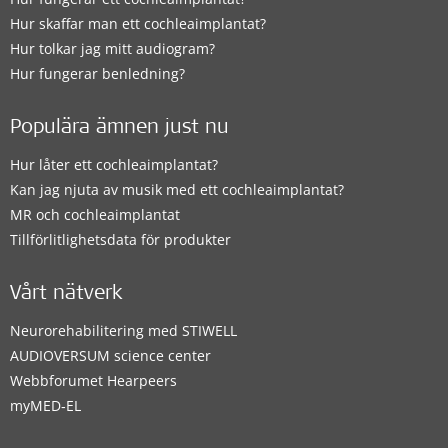
Hur skaffar man ett cochleaimplantat?
Hur tolkar jag mitt audiogram?
Hur fungerar benledning?
Populära ämnen just nu
Hur låter ett cochleaimplantat?
Kan jag njuta av musik med ett cochleaimplantat?
MR och cochleaimplantat
Tillförlitlighetsdata för produkter
Vårt nätverk
Neurorehabilitering med STIWELL
AUDIOVERSUM science center
Webbforumet Hearpeers
myMED‑EL