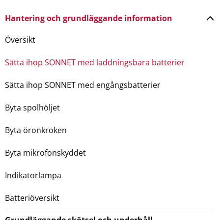
Hantering och grundläggande information
Översikt
Sätta ihop SONNET med laddningsbara batterier
Sätta ihop SONNET med engångsbatterier
Byta spolhöljet
Byta öronkroken
Byta mikrofonskyddet
Indikatorlampa
Batteriöversikt
Grundläggande skötsel och underhåll