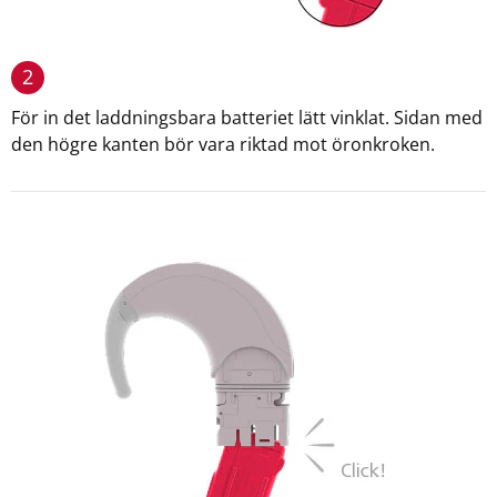
2
För in det laddningsbara batteriet lätt vinklat. Sidan med
den högre kanten bör vara riktad mot öronkroken.