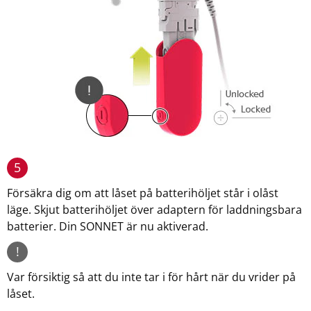
5
Försäkra dig om att låset på batterihöljet står i olåst
läge. Skjut batterihöljet över adaptern för laddningsbara
batterier. Din SONNET är nu aktiverad.
!
Var försiktig så att du inte tar i för hårt när du vrider på
låset.