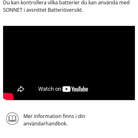
Du kan kontrollera vilka batterier du kan använda med
SONNET i avsnittet Batteriöversikt.
Mer information finns i din
användarhandbok.