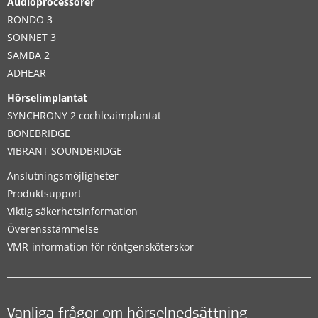
Audioprocessorer
RONDO 3
SONNET 3
SAMBA 2
ADHEAR
Hörselimplantat
SYNCHRONY 2 cochleaimplantat
BONEBRIDGE
VIBRANT SOUNDBRIDGE
Anslutningsmöjligheter
Produktsupport
Viktig säkerhetsinformation
Överensstämmelse
VMR-information för röntgensköterskor
Vanliga frågor om hörselnedsättning