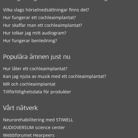
Vilka slags hörselnedsättningar finns det?
Hur fungerar ett cochleaimplantat?
Hur skaffar man ett cochleaimplantat?
Hur tolkar jag mitt audiogram?
Hur fungerar benledning?
Populära ämnen just nu
Hur låter ett cochleaimplantat?
Kan jag njuta av musik med ett cochleaimplantat?
MR och cochleaimplantat
Tillförlitlighetsdata för produkter
Vårt nätverk
Neurorehabilitering med STIWELL
AUDIOVERSUM science center
Webbforumet Hearpeers