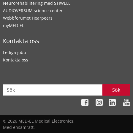
Neurorehabilitering med STIWELL
AUDIOVERSUM science center
Webbforumet Hearpeers
myMED‑EL
Kontakta oss
Lediga jobb
Kontakta oss
Sök
© 2026 MED-EL Medical Electronics.
Med ensamrätt.