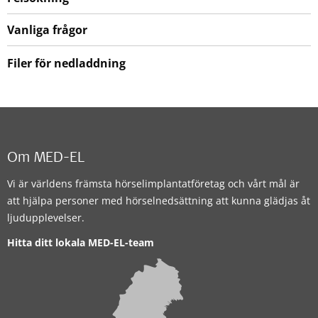
Vanliga frågor
Filer för nedladdning
Om MED-EL
Vi är världens främsta hörselimplantatföretag och vårt mål är
att hjälpa personer med hörselnedsättning att kunna glädjas åt
ljudupplevelser.
Hitta ditt lokala MED-EL-team