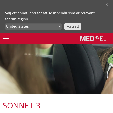
✕
Välj ett annat land för att se innehåll som är relevant
för din region.
Fortsätt
SONNET 3