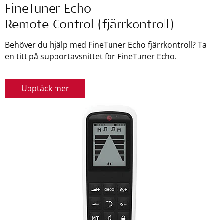
FineTuner Echo
Remote Control (fjärrkontroll)
Behöver du hjälp med FineTuner Echo fjärrkontroll? Ta
en titt på supportavsnittet för FineTuner Echo.
Upptäck mer