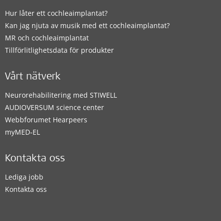
Hur låter ett cochleaimplantat?
Kan jag njuta av musik med ett cochleaimplantat?
MR och cochleaimplantat
Tillförlitlighetsdata för produkter
Vårt nätverk
Neurorehabilitering med STIWELL
AUDIOVERSUM science center
Webbforumet Hearpeers
myMED‑EL
Kontakta oss
Lediga jobb
Kontakta oss