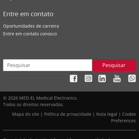
Entre em contato
Oportunidades de carreira
Entre em contato conosco
Pesquisar
© 2026 MED-EL Medical Electronics.
Todos os direitos reservados.
Mapa do site
|
Política de privacidade
|
Nota legal
|
Cookie
Preferences