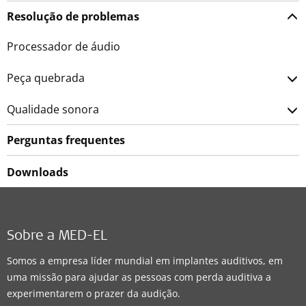
Resolução de problemas
Processador de áudio
Peça quebrada
Qualidade sonora
Perguntas frequentes
Downloads
Sobre a MED-EL
Somos a empresa líder mundial em implantes auditivos, em
uma missão para ajudar as pessoas com perda auditiva a
experimentarem o prazer da audição.