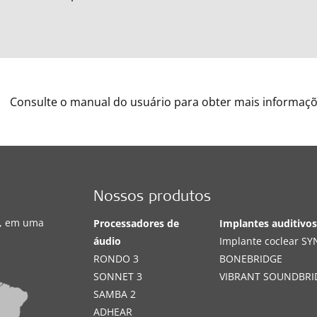
Consulte o manual do usuário para obter mais informaçõ
Nossos produtos
s, em uma
Processadores de
Implantes auditivo
áudio
Implante coclear S
RONDO 3
BONEBRIDGE
SONNET 3
VIBRANT SOUNDBRI
SAMBA 2
ADHEAR