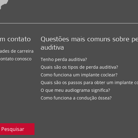
em contato
Questões mais comuns sobre p
auditiva
ades de carreira
contato conosco
Tenho perda auditiva?
Quais são os tipos de perda auditiva?
Como funciona um implante coclear?
Quais são os passos para obter um implante c
O que meu audiograma significa?
Como funciona a condução óssea?
Pesquisar