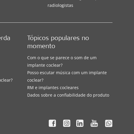
radiologistas
erda
Tópicos populares no
momento
Com o que se parece o som de um
implante coclear?
Posso escutar música com um implante
oclear?
coclear?
RM e implantes cocleares
Dados sobre a confiabilidade do produto