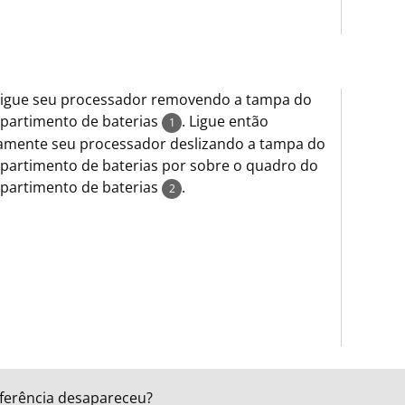
ligue seu processador removendo a tampa do
partimento de baterias
. Ligue então
1
amente seu processador deslizando a tampa do
artimento de baterias por sobre o quadro do
partimento de baterias
.
2
rferência desapareceu?