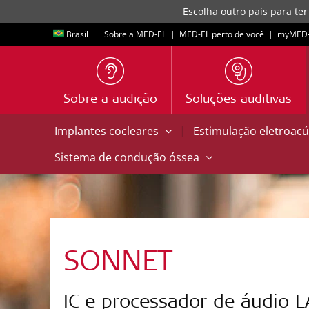
Escolha outro país para ter
Brasil
Sobre a MED-EL
|
MED-EL perto de você
|
myMED‑
Sobre a audição
Soluções auditivas
|
Implantes cocleares
Estimulação eletroacú
Sistema de condução óssea
SONNET
IC e processador de áudio E