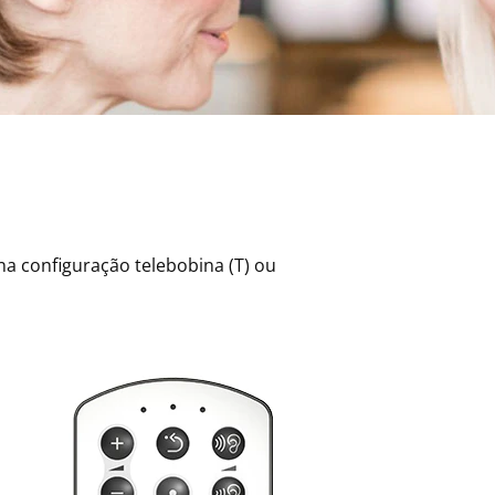
a configuração telebobina (T) ou