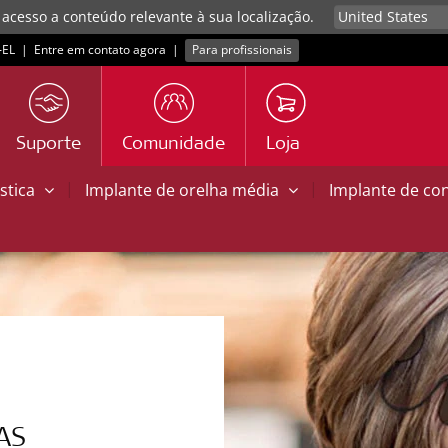
 acesso a conteúdo relevante à sua localização.
EL
|
Entre em contato agora
|
Para profissionais
Suporte
Comunidade
Loja
|
|
stica
Implante de orelha média
Implante de co
AS