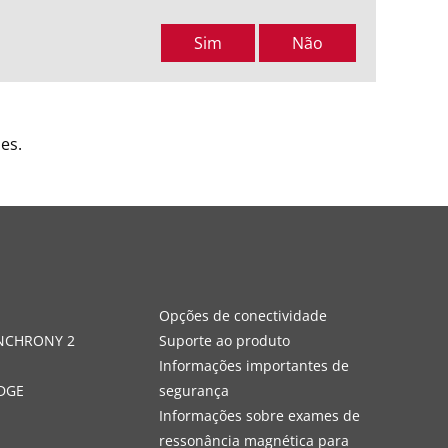
Sim
Não
es.
s
Opções de conectividade
YNCHRONY 2
Suporte ao produto
Informações importantes de
DGE
segurança
Informações sobre exames de
ressonância magnética para