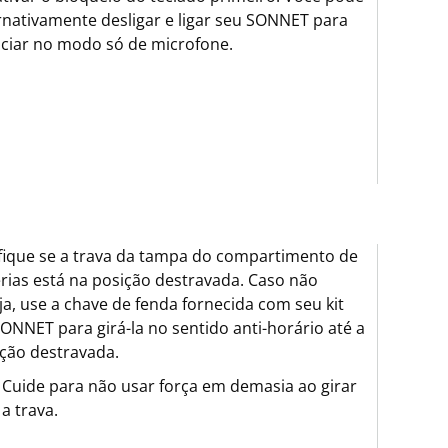
rnativamente desligar e ligar seu SONNET para
iciar no modo só de microfone.
fique se a trava da tampa do compartimento de
rias está na posição destravada. Caso não
ja, use a chave de fenda fornecida com seu kit
ONNET para girá-la no sentido anti-horário até a
ção destravada.
Cuide para não usar força em demasia ao girar
a trava.