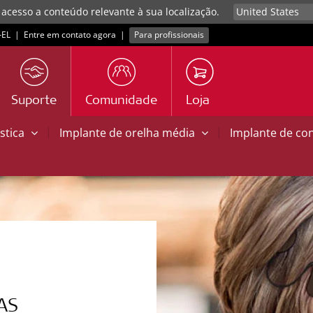
 acesso a conteúdo relevante à sua localização.
EL
|
Entre em contato agora
|
Para profissionais
Suporte
Comunidade
Loja
|
|
stica
Implante de orelha média
Implante de co
AS