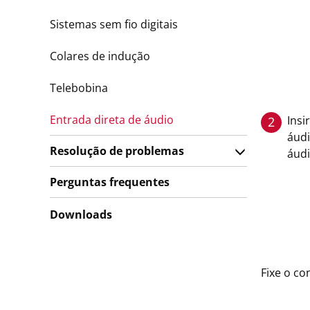
Sistemas sem fio digitais
Colares de indução
Telebobina
Entrada direta de áudio
Insi
2
áudi
Resolução de problemas
áudi
Perguntas frequentes
Downloads
Fixe o c