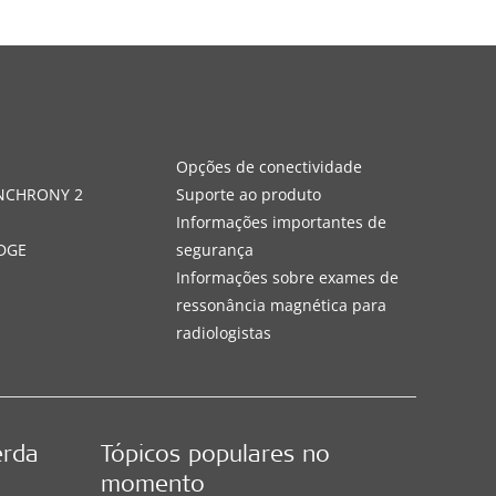
s
Opções de conectividade
YNCHRONY 2
Suporte ao produto
Informações importantes de
DGE
segurança
Informações sobre exames de
ressonância magnética para
radiologistas
erda
Tópicos populares no
momento