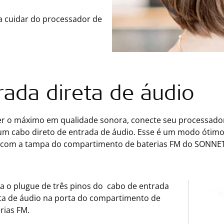
 a cuidar do processador de
rada direta de áudio
er o máximo em qualidade sonora, conecte seu processador 
m cabo direto de entrada de áudio. Esse é um modo ótimo d
 com a tampa do compartimento de baterias FM do SONNET
ra o plugue de três pinos do cabo de entrada
ta de áudio na porta do compartimento de
rias FM.