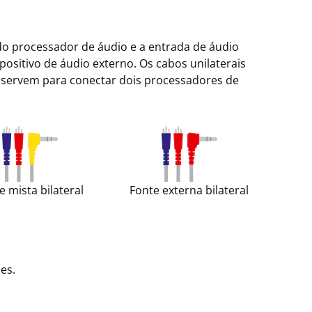
do processador de áudio e a entrada de áudio
ositivo de áudio externo. Os cabos unilaterais
 servem para conectar dois processadores de
e mista bilateral
Fonte externa bilateral
es.