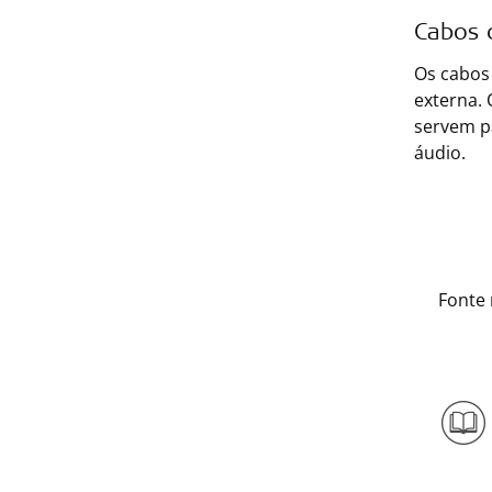
Cabos 
Os cabos 
externa. 
servem p
áudio.
Fonte 