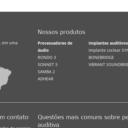
Nossos produtos
s, em uma
Processadores de
Implantes auditivo
áudio
Implante coclear S
RONDO 3
BONEBRIDGE
SONNET 3
VIBRANT SOUNDBRI
SAMBA 2
ADHEAR
em contato
Questões mais comuns sobre p
auditiva