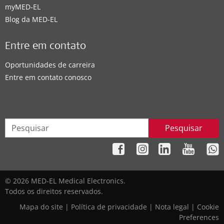
myMED‑EL
Blog da MED-EL
Entre em contato
Oportunidades de carreira
Entre em contato conosco
Pesquisar
© 2026 MED-EL Medical Electronics.
Todos os direitos reservados.
Mapa do site
|
Política de privacidade
|
Nota legal
|
Cookie
Preferences