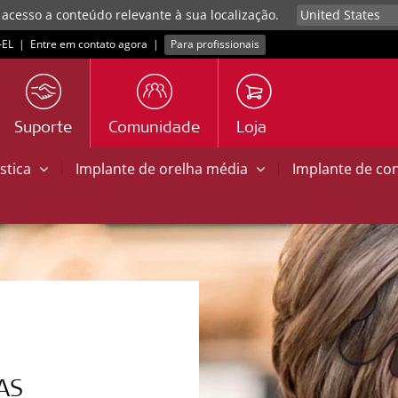
 acesso a conteúdo relevante à sua localização.
EL
|
Entre em contato agora
|
Para profissionais
Suporte
Comunidade
Loja
|
|
stica
Implante de orelha média
Implante de co
AS