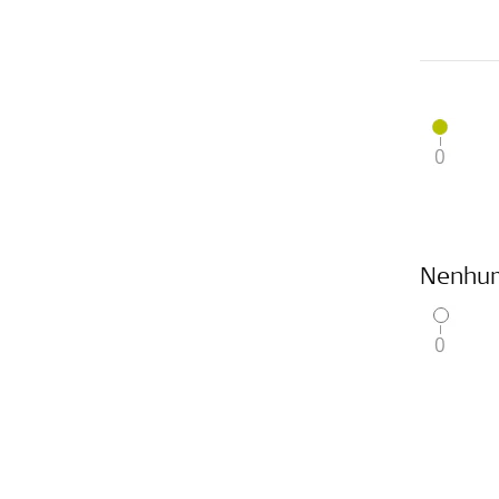
Nenhum