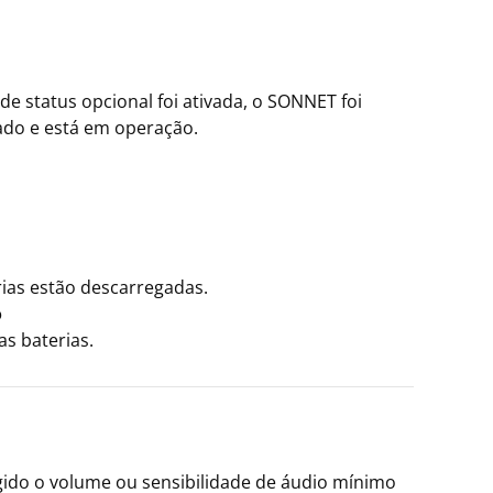
 de status opcional foi ativada, o SONNET foi
izado e está em operação.
rias estão descarregadas.
o
as baterias.
ngido o volume ou sensibilidade de áudio mínimo