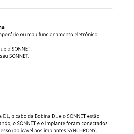
ma
mporário ou mau funcionamento eletrônico
o
igue o SONNET.
e seu SONNET.
a DL, o cabo da Bobina DL e o SONNET estão
ando; o SONNET e o implante foram conectados
esso (aplicável aos implantes SYNCHRONY,