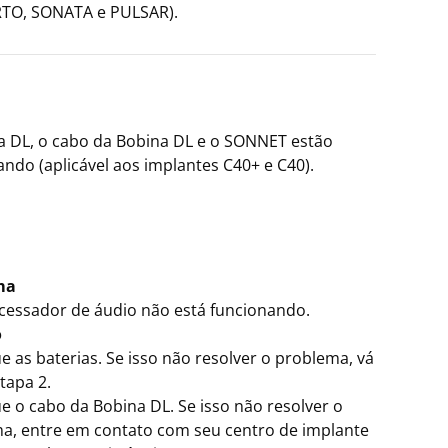
TO, SONATA e PULSAR).
a DL, o cabo da Bobina DL e o SONNET estão
ando (aplicável aos implantes C40+ e C40).
ma
cessador de áudio não está funcionando.
o
e as baterias. Se isso não resolver o problema, vá
tapa 2.
e o cabo da Bobina DL. Se isso não resolver o
a, entre em contato com seu centro de implante