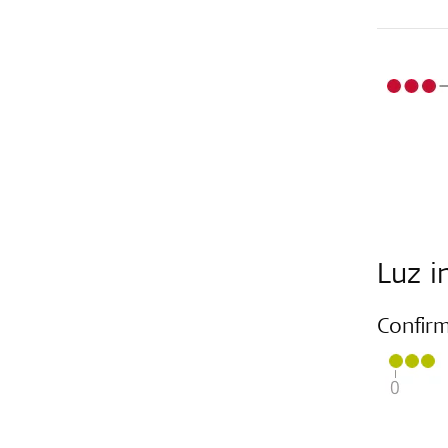
Luz i
Confir