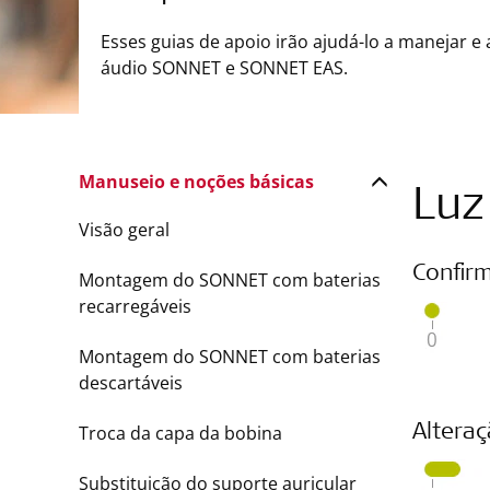
Esses guias de apoio irão ajudá-lo a manejar e
áudio SONNET e SONNET EAS.
Manuseio e noções básicas
Luz
Visão geral
Confir
Montagem do SONNET com baterias
recarregáveis
Montagem do SONNET com baterias
descartáveis
Troca da capa da bobina
Altera
Substituição do suporte auricular