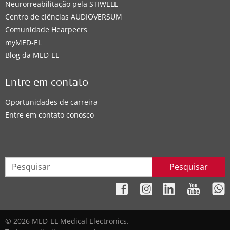
Neurorreabilitação pela STIWELL
Centro de ciências AUDIOVERSUM
Comunidade Hearpeers
myMED‑EL
Blog da MED-EL
Entre em contato
Oportunidades de carreira
Entre em contato conosco
Pesquisar
© 2026 MED-EL Medical Electronics.