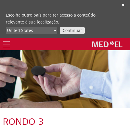
✕
Escolha outro país para ter acesso a conteúdo
relevante à sua localização.
Continuar
RONDO 3