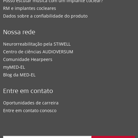
Posso escutar música com um implante coclear?
RM e implantes cocleares
Dados sobre a confiabilidade do produto
Nossa rede
Neurorreabilitação pela STIWELL
Centro de ciências AUDIOVERSUM
Comunidade Hearpeers
myMED‑EL
Blog da MED-EL
Entre em contato
Oportunidades de carreira
Entre em contato conosco