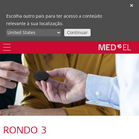
✕
Escolha outro país para ter acesso a conteúdo
relevante à sua localização.
Continuar
RONDO 3