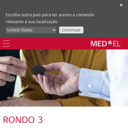
✕
Escolha outro país para ter acesso a conteúdo
relevante à sua localização.
Continuar
RONDO 3