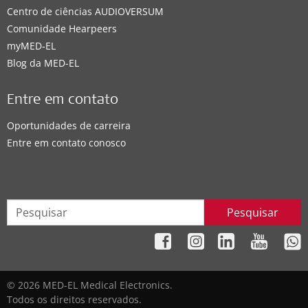
Centro de ciências AUDIOVERSUM
Comunidade Hearpeers
myMED‑EL
Blog da MED-EL
Entre em contato
Oportunidades de carreira
Entre em contato conosco
Pesquisar
© 2026 MED-EL Medical Electronics.
Todos os direitos reservados.