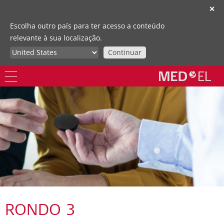
✕
Escolha outro país para ter acesso a conteúdo
relevante à sua localização.
Continuar
RONDO 3