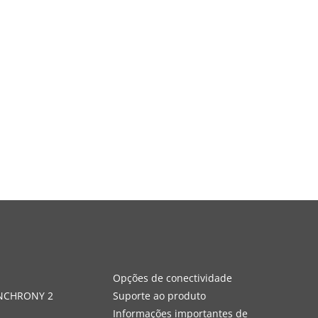
s
Opções de conectividade
YNCHRONY 2
Suporte ao produto
Informações importantes de