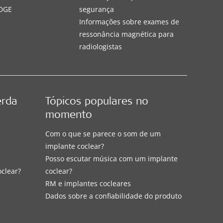
DGE
segurança
Informações sobre exames de
ressonância magnética para
radiologistas
erda
Tópicos populares no
momento
Com o que se parece o som de um
implante coclear?
Posso escutar música com um implante
oclear?
coclear?
RM e implantes cocleares
Dados sobre a confiabilidade do produto