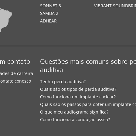
SONNET 3
VIBRANT SOUNDBRI
SAMBA 2
ADHEAR
em contato
Questões mais comuns sobre p
auditiva
ades de carreira
contato conosco
Tenho perda auditiva?
Quais são os tipos de perda auditiva?
Como funciona um implante coclear?
Quais são os passos para obter um implante c
O que meu audiograma significa?
Como funciona a condução óssea?