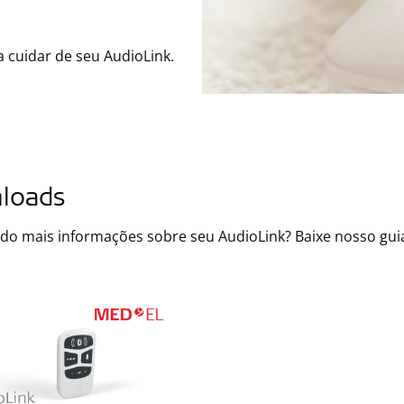
 a cuidar de seu AudioLink.
loads
do mais informações sobre seu AudioLink? Baixe nosso guia