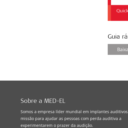
Guia r
Baix
Sobre a MED-EL
Somos a empresa líder mundial em implantes auditivo
missão para ajudar as pessoas com perda auditiva a
experimentarem o prazer da audição.