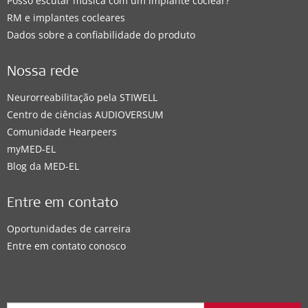
Posso escutar música com um implante coclear?
RM e implantes cocleares
Dados sobre a confiabilidade do produto
Nossa rede
Neurorreabilitação pela STIWELL
Centro de ciências AUDIOVERSUM
Comunidade Hearpeers
myMED‑EL
Blog da MED-EL
Entre em contato
Oportunidades de carreira
Entre em contato conosco