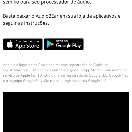
sem fio para seu processador de áudio.
Basta baixar o Audio2Ear em sua loja de aplicativos e
seguir as instruções.
Apple e o logotipo da Apple são marcas registradas da Apple Inc.,
registradas nos EUA e outros países e regiões. A App Store é uma marca de
serviço da Apple Inc. | Android marca registrada da Google LLC. Google Play
e o logotipo Google Play são marcas registradas da Google LLC.