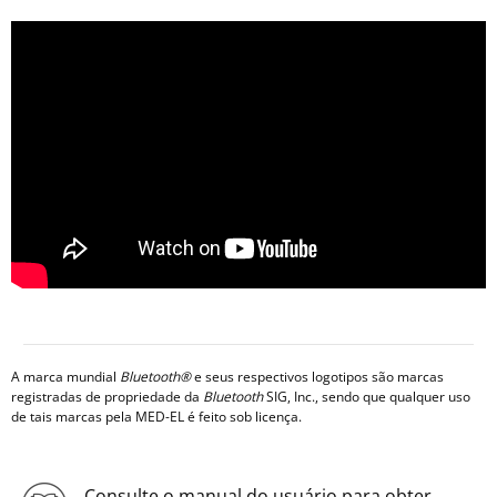
A marca mundial
Bluetooth®
e seus respectivos logotipos são marcas
registradas de propriedade da
Bluetooth
SIG, Inc., sendo que qualquer uso
de tais marcas pela MED-EL é feito sob licença.
Consulte o manual do usuário para obter