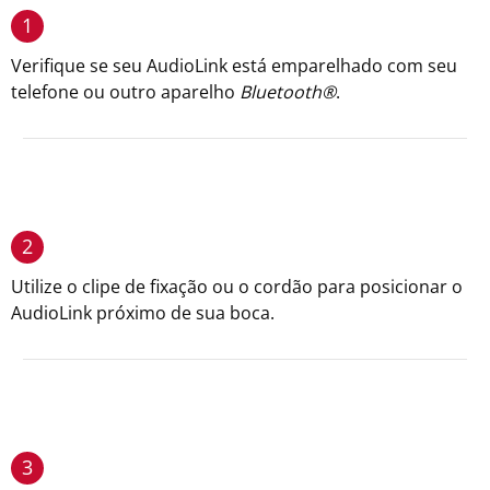
1
Verifique se seu AudioLink está emparelhado com seu
telefone ou outro aparelho
Bluetooth®
.
2
Utilize o clipe de fixação ou o cordão para posicionar o
AudioLink próximo de sua boca.
3