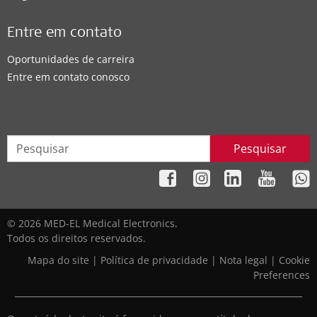
Entre em contato
Oportunidades de carreira
Entre em contato conosco
Pesquisar
© 2026 MED-EL Medical Electronics.
Todos os direitos reservados.
Mapa do site
|
Política de privacidade
|
Nota legal
|
Cookie
Preferences