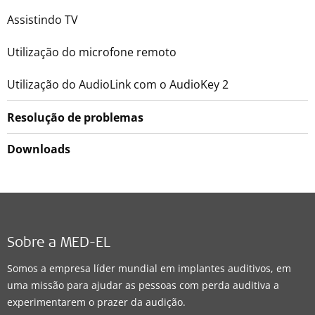
Assistindo TV
Utilização do microfone remoto
Utilização do AudioLink com o AudioKey 2
Resolução de problemas
Downloads
Sobre a MED-EL
Somos a empresa líder mundial em implantes auditivos, em
uma missão para ajudar as pessoas com perda auditiva a
experimentarem o prazer da audição.