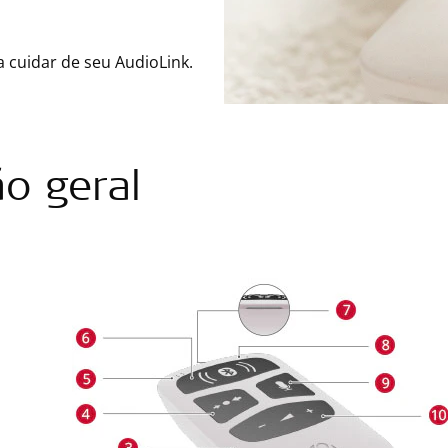
 a cuidar de seu AudioLink.
ão geral