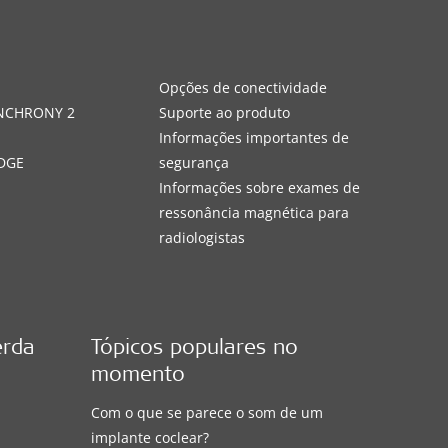
s
Opções de conectividade
YNCHRONY 2
Suporte ao produto
Informações importantes de
DGE
segurança
Informações sobre exames de
ressonância magnética para
radiologistas
erda
Tópicos populares no
momento
Com o que se parece o som de um
implante coclear?