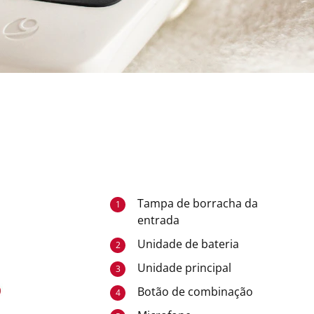
Tampa de borracha da
1
entrada
Unidade de bateria
2
Unidade principal
3
Botão de combinação
4