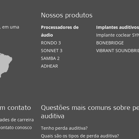
Nossos produtos
s, em uma
Processadores de
Implantes auditivo
áudio
Implante coclear S
RONDO 3
BONEBRIDGE
SONNET 3
VIBRANT SOUNDBRI
SAMBA 2
ADHEAR
em contato
Questões mais comuns sobre p
auditiva
ades de carreira
contato conosco
Tenho perda auditiva?
Quais são os tipos de perda auditiva?