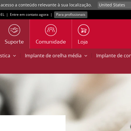
 acesso a conteúdo relevante à sua localização.
EL
|
Entre em contato agora
|
Para profissionais
Suporte
Comunidade
Loja
|
|
stica
Implante de orelha média
Implante de co