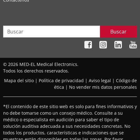
Buscar
© 2026 MED-EL Medical Electronics.
Todos los derechos reservados.
Mapa del sitio
|
Política de privacidad
|
Aviso legal
|
Código de
ética
|
No vender mis datos personales
*El contenido de este sitio web es solo para fines informativos y
no debe tomarse como un consejo médico. Consulte a su
médico o especialista en audición para saber el tipo de
solución auditiva adecuada a sus necesidades concretas. No
todos los productos, características e indicaciones que se
muestran están disponibles en todas las zonas. Por favor