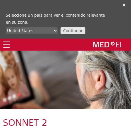
✕
Seleccione un país para ver el contenido relevante
en su zona.
Continuar
SONNET 2