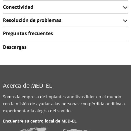
Conectividad
Resolución de problemas
Preguntas frecuentes
Descargas
Acerca de MED-EL
Somos la empresa de implantes auditivos líder en el mundo
con la misión de ayudar a las personas con pérdida auditiva a
experimentar la alegría del sonido.
Encuentre su centro local de
MED-EL