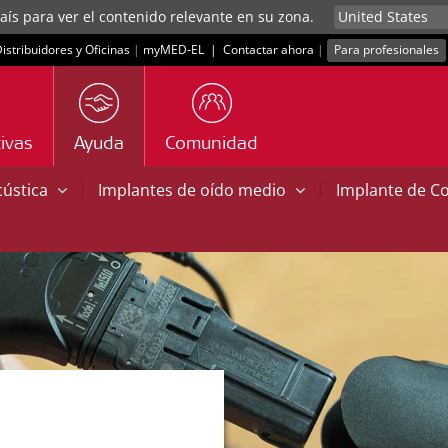
aís para ver el contenido relevante en su zona.
istribuidores y Oficinas
|
myMED‑EL
|
Contactar ahora
|
Para profesionales
ivas
Ayuda
Comunidad
|
|
cústica
Implantes de oído medio
Implante de C