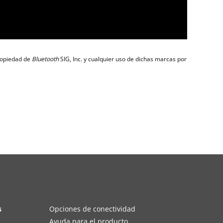
ropiedad de
Bluetooth
SIG, Inc. y cualquier uso de dichas marcas por
s
Opciones de conectividad
Ayuda para el producto