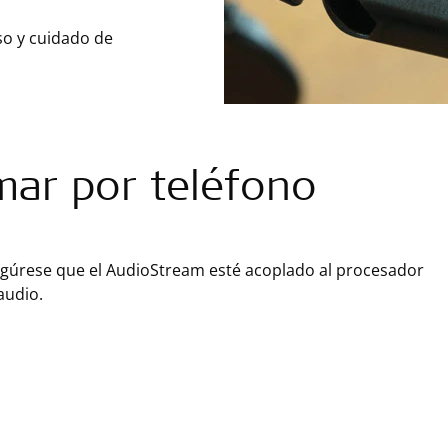
so y cuidado de
mar por teléfono
gúrese que el AudioStream esté acoplado al procesador
audio.