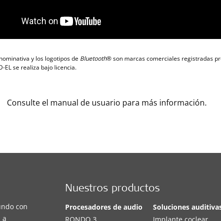
ominativa y los logotipos de
Bluetooth
® son marcas comerciales registradas p
-EL se realiza bajo licencia.
Consulte el manual de usuario para más información.
Nuestros productos
undo con
Procesadores de audio
Soluciones auditiva
 a
RONDO 3
Implante coclear