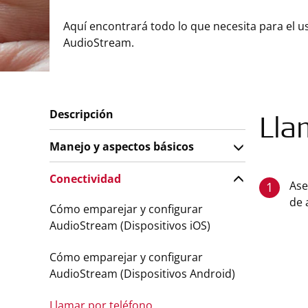
Aquí encontrará todo lo que necesita para el u
AudioStream.
Descripción
Lla
Manejo y aspectos básicos
Conectividad
Ase
1
de 
Cómo emparejar y configurar
AudioStream (Dispositivos iOS)
Cómo emparejar y configurar
AudioStream (Dispositivos Android)
Llamar por teléfono