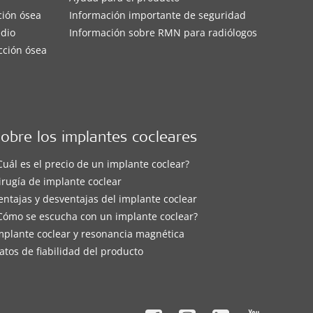
ción ósea
Información importante de seguridad
edio
Información sobre RMN para radiólogos
cción ósea
obre los implantes cocleares
Cuál es el precio de un implante coclear?
irugía de implante coclear
entajas y desventajas del implante coclear
Cómo se escucha con un implante coclear?
mplante coclear y resonancia magnética
atos de fiabilidad del producto