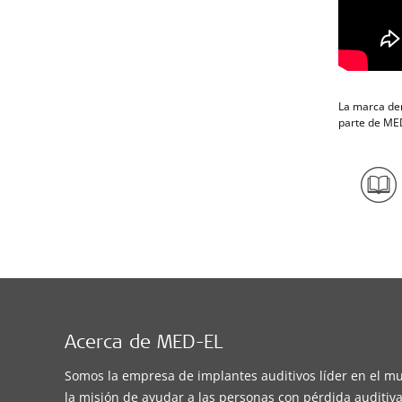
La marca den
parte de MED
Acerca de MED-EL
Somos la empresa de implantes auditivos líder en el m
la misión de ayudar a las personas con pérdida auditiva