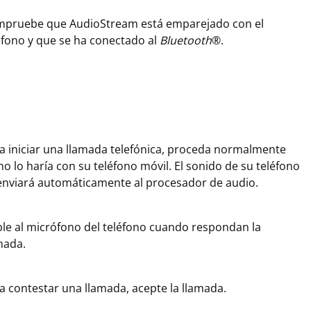
pruebe que AudioStream está emparejado con el
éfono y que se ha conectado al
Bluetooth
®.
a iniciar una llamada telefónica, proceda normalmente
o lo haría con su teléfono móvil. El sonido de su teléfono
enviará automáticamente al procesador de audio.
le al micrófono del teléfono cuando respondan la
mada.
a contestar una llamada, acepte la llamada.