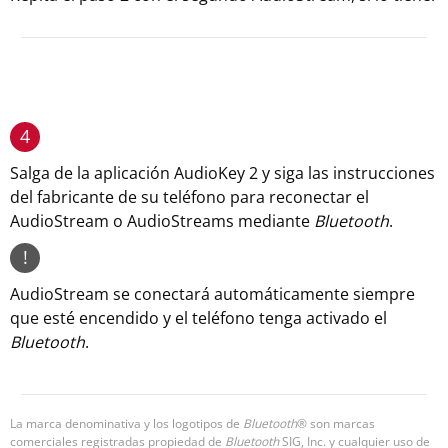
4
Salga de la aplicación AudioKey 2 y siga las instrucciones
del fabricante de su teléfono para reconectar el
AudioStream o AudioStreams mediante
Bluetooth
.
!
AudioStream se conectará automáticamente siempre
que esté encendido y el teléfono tenga activado el
Bluetooth
.
La marca denominativa y los logotipos de
Bluetooth
® son marcas
comerciales registradas propiedad de
Bluetooth
SIG, Inc. y cualquier uso de