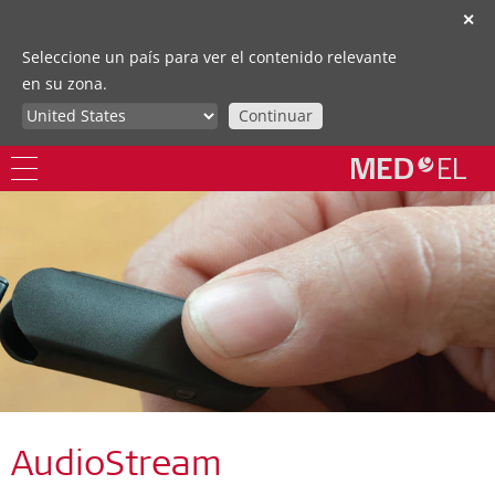
✕
Seleccione un país para ver el contenido relevante
en su zona.
Continuar
AudioStream