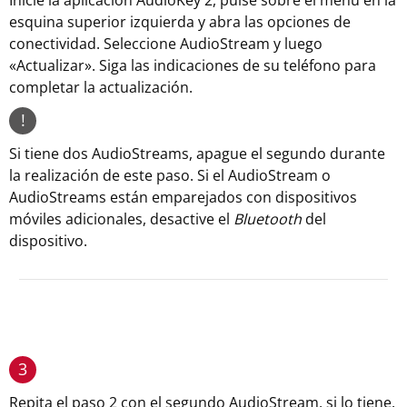
Inicie la aplicación AudioKey 2, pulse sobre el menú en la
esquina superior izquierda y abra las opciones de
conectividad. Seleccione AudioStream y luego
«Actualizar». Siga las indicaciones de su teléfono para
completar la actualización.
!
Si tiene dos AudioStreams, apague el segundo durante
la realización de este paso. Si el AudioStream o
AudioStreams están emparejados con dispositivos
móviles adicionales, desactive el
Bluetooth
del
dispositivo.
3
Repita el paso 2 con el segundo AudioStream, si lo tiene.