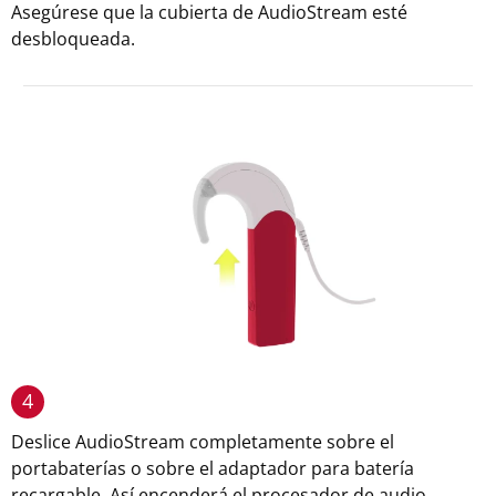
Asegúrese que la cubierta de AudioStream esté
desbloqueada.
4
Deslice AudioStream completamente sobre el
portabaterías o sobre el adaptador para batería
recargable. Así encenderá el procesador de audio.