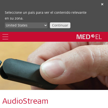
✕
Seleccione un país para ver el contenido relevante
en su zona.
Continuar
AudioStream