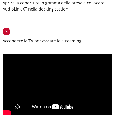
Aprire la copertura in gomma della presa e collocare
AudioLink XT nella docking station.
3
Accendere la TV per avviare lo streaming.