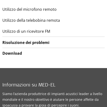
Utilizzo del microfono remoto
Utilizzo della telebobina remota
Utilizzo di un ricevitore FM
Risoluzione dei problemi
Download
Informazioni su MED-EL
Siamo l’azienda produttrice di impianti acustici leader a livello
mondiale e il nostro obiettivo è aiutare le persone affette da
ipoacusia a provare la gioia di percepire i suoni.