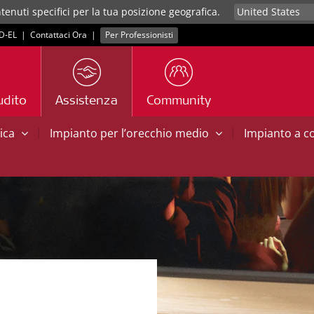
tenuti specifici per la tua posizione geografica.
D‑EL
|
Contattaci Ora
|
Per Professionisti
udito
Assistenza
Community
|
|
tica
Impianto per l’orecchio medio
Impianto a 