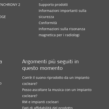
SYNCHRONY 2
Supporto prodotti
Informazioni importanti sulla
DGE
sicurezza
Conformità
Informazioni sulla risonanza
magnetica per i radiologi
a
Argomenti più seguiti in
questo momento
Com’è il suono riprodotto da un impianto
o
cocleare?
Posso ascoltare la musica con un impianto
cocleare?
RM e impianti cocleari
Dati di affidabilità del prodotto