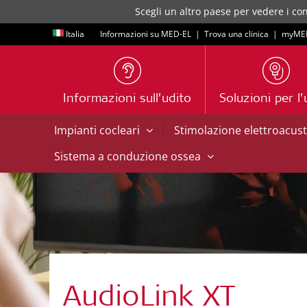
Scegli un altro paese per vedere i con
Italia
Informazioni su MED-EL
|
Trova una clinica
|
myME
Informazioni sull’udito
Soluzioni per l’
|
Impianti cocleari
Stimolazione elettroacus
Sistema a conduzione ossea
AudioLink XT