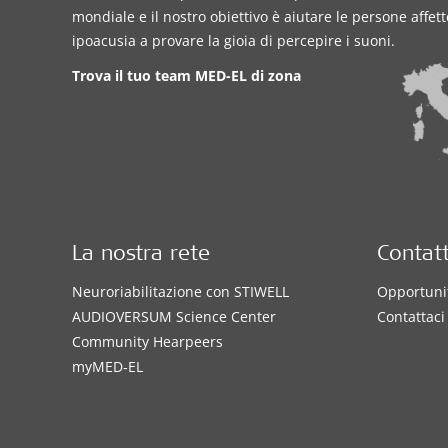
mondiale e il nostro obiettivo è aiutare le persone affet
ipoacusia a provare la gioia di percepire i suoni.
Trova il tuo team MED-EL di zona
La nostra rete
Contatt
Neuroriabilitazione con STIWELL
Opportunit
AUDIOVERSUM Science Center
Contattaci
Community Hearpeers
myMED‑EL