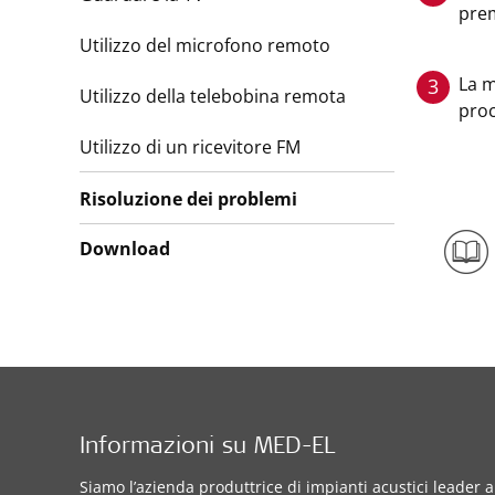
prem
Utilizzo del microfono remoto
La m
3
Utilizzo della telebobina remota
proc
Utilizzo di un ricevitore FM
Risoluzione dei problemi
Download
Informazioni su MED-EL
Siamo l’azienda produttrice di impianti acustici leader a 