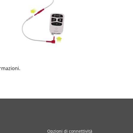
ormazioni.
Opzioni di connettività