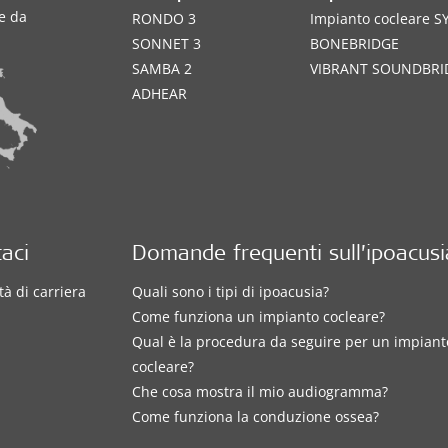
te da
RONDO 3
Impianto cocleare 
SONNET 3
BONEBRIDGE
SAMBA 2
VIBRANT SOUNDBRI
ADHEAR
aci
Domande frequenti sull’ipoacusi
à di carriera
Quali sono i tipi di ipoacusia?
Come funziona un impianto cocleare?
Qual è la procedura da seguire per un impiant
cocleare?
Che cosa mostra il mio audiogramma?
Come funziona la conduzione ossea?