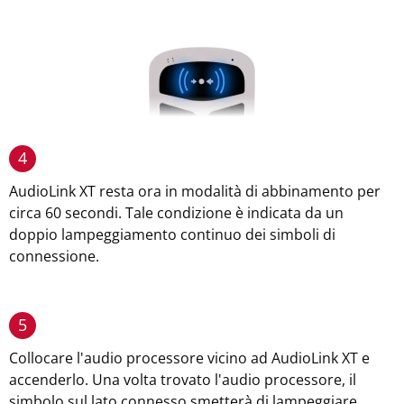
4
AudioLink XT resta ora in modalità di abbinamento per
circa 60 secondi. Tale condizione è indicata da un
doppio lampeggiamento continuo dei simboli di
connessione.
5
Collocare l'audio processore vicino ad AudioLink XT e
accenderlo. Una volta trovato l'audio processore, il
simbolo sul lato connesso smetterà di lampeggiare.