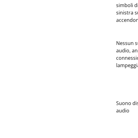
simboli d
sinistra 
accendo
Nessun s
audio, an
connessio
lampegg
Suono di
audio