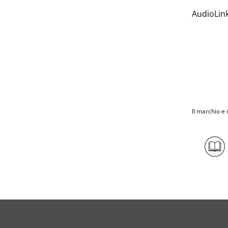
AudioLink
Il marchio e 