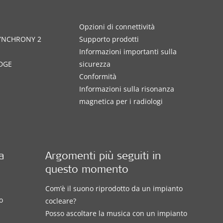
Opzioni di connettività
SYNCHRONY 2
Supporto prodotti
Informazioni importanti sulla
DGE
sicurezza
Conformità
Informazioni sulla risonanza
magnetica per i radiologi
a
Argomenti più seguiti in
questo momento
Com’è il suono riprodotto da un impianto
o
cocleare?
Posso ascoltare la musica con un impianto