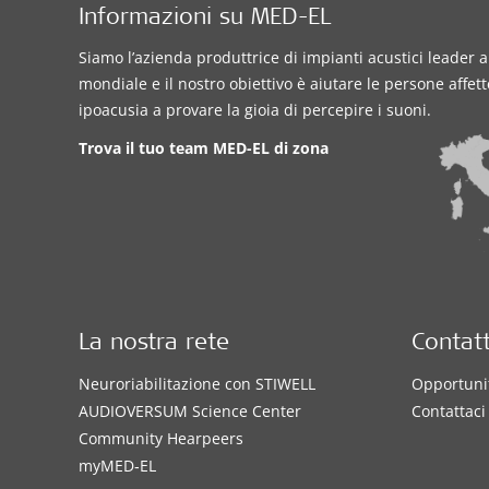
Informazioni su MED-EL
Siamo l’azienda produttrice di impianti acustici leader a 
mondiale e il nostro obiettivo è aiutare le persone affet
ipoacusia a provare la gioia di percepire i suoni.
Trova il tuo team MED-EL di zona
La nostra rete
Contatt
Neuroriabilitazione con STIWELL
Opportunit
AUDIOVERSUM Science Center
Contattaci
Community Hearpeers
myMED‑EL