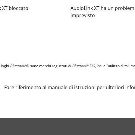
 XT bloccato
AudioLink XT ha un problem
imprevisto
i loghi
Bluetooth
® sono marchi registrati di
Bluetooth SIG
, Inc. e l’utilizzo di ta
Fare riferimento al manuale di istruzioni per ulteriori inf