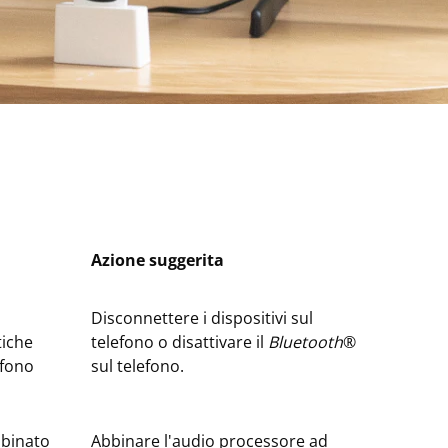
Azione suggerita
Disconnettere i dispositivi sul
tiche
telefono o disattivare il
Bluetooth
®
efono
sul telefono.
bbinato
Abbinare l'audio processore ad