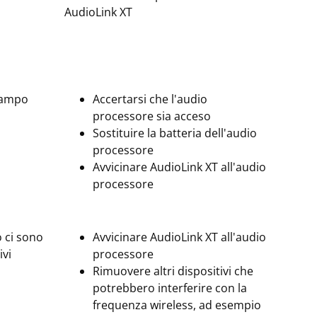
AudioLink XT
 campo
Accertarsi che l'audio
processore sia acceso
Sostituire la batteria dell'audio
processore
Avvicinare AudioLink XT all'audio
processore
o ci sono
Avvicinare AudioLink XT all'audio
ivi
processore
Rimuovere altri dispositivi che
potrebbero interferire con la
frequenza wireless, ad esempio