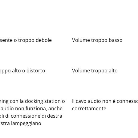
sente o troppo debole
Volume troppo basso
ppo alto o distorto
Volume troppo alto
ing con la docking station o
Il cavo audio non è conness
i audio non funziona, anche
correttamente
oli di connessione di destra
nistra lampeggiano