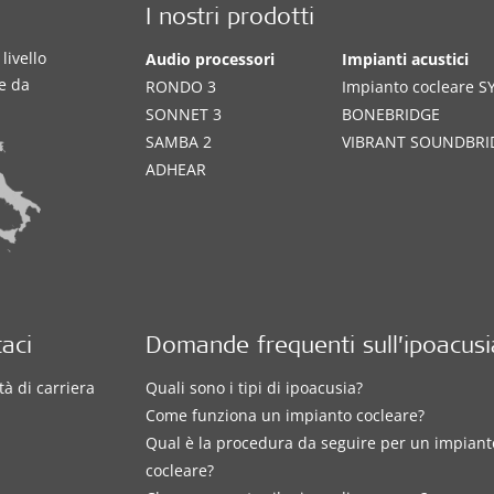
I nostri prodotti
livello
Audio processori
Impianti acustici
te da
RONDO 3
Impianto cocleare 
SONNET 3
BONEBRIDGE
SAMBA 2
VIBRANT SOUNDBRI
ADHEAR
aci
Domande frequenti sull’ipoacusi
à di carriera
Quali sono i tipi di ipoacusia?
Come funziona un impianto cocleare?
Qual è la procedura da seguire per un impiant
cocleare?