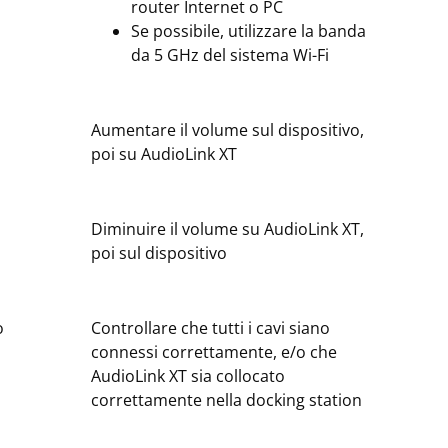
router Internet o PC
Se possibile, utilizzare la banda
da 5 GHz del sistema Wi-Fi
Aumentare il volume sul dispositivo,
poi su AudioLink XT
Diminuire il volume su AudioLink XT,
poi sul dispositivo
o
Controllare che tutti i cavi siano
connessi correttamente, e/o che
AudioLink XT sia collocato
correttamente nella docking station