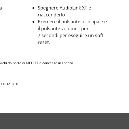
a
Spegnere AudioLink XT e
riaccenderlo
Premere il pulsante principale e
il pulsante volume - per
7 secondi per eseguire un soft
reset.
li marchi da parte di MED-EL è concesso in licenza.
ormazioni.