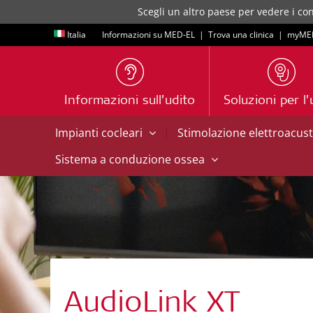
Scegli un altro paese per vedere i con
Italia
Informazioni su MED-EL
|
Trova una clinica
|
myME
Informazioni sull’udito
Soluzioni per l’
|
Impianti cocleari
Stimolazione elettroacus
Sistema a conduzione ossea
AudioLink XT