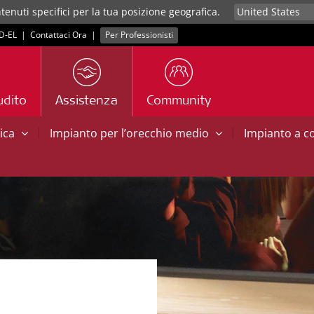
tenuti specifici per la tua posizione geografica.
D‑EL
|
Contattaci Ora
|
Per Professionisti
udito
Assistenza
Community
|
|
tica
Impianto per l’orecchio medio
Impianto a 