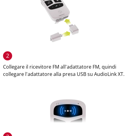
2
Collegare il ricevitore FM all'adattatore FM, quindi
collegare l'adattatore alla presa USB su AudioLink XT.