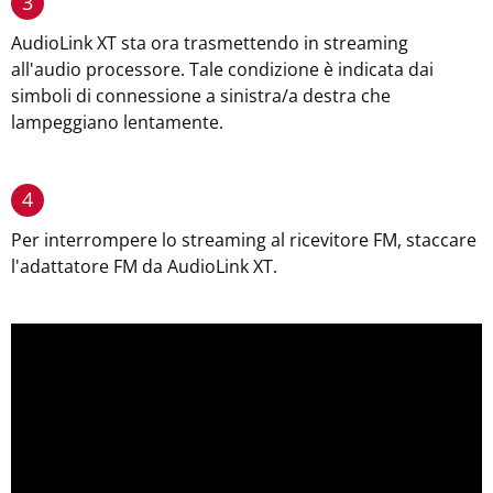
3
AudioLink XT sta ora trasmettendo in streaming
all'audio processore. Tale condizione è indicata dai
simboli di connessione a sinistra/a destra che
lampeggiano lentamente.
4
Per interrompere lo streaming al ricevitore FM, staccare
l'adattatore FM da AudioLink XT.