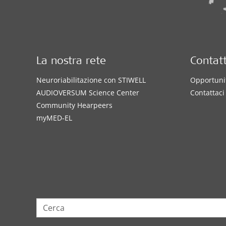
La nostra rete
Contatt
Neuroriabilitazione con STIWELL
Opportunit
AUDIOVERSUM Science Center
Contattaci
Community Hearpeers
myMED‑EL