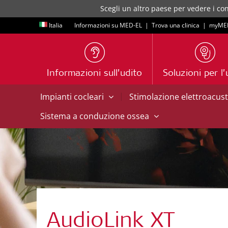
Scegli un altro paese per vedere i con
Italia
Informazioni su MED-EL
|
Trova una clinica
|
myME
Informazioni sull’udito
Soluzioni per l’
|
Impianti cocleari
Stimolazione elettroacus
Sistema a conduzione ossea
AudioLink XT