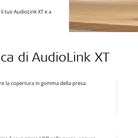
il tuo AudioLink XT e a
ica di AudioLink XT
re la copertura in gomma della presa.