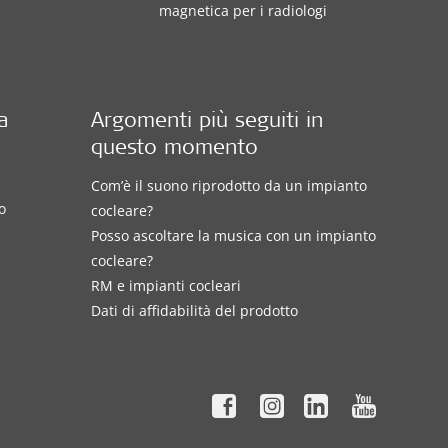
magnetica per i radiologi
a
Argomenti più seguiti in
questo momento
Com’è il suono riprodotto da un impianto
o
cocleare?
Posso ascoltare la musica con un impianto
cocleare?
RM e impianti cocleari
Dati di affidabilità del prodotto