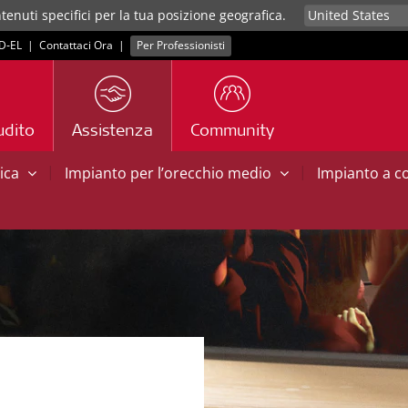
tenuti specifici per la tua posizione geografica.
D‑EL
|
Contattaci Ora
|
Per Professionisti
udito
Assistenza
Community
|
|
tica
Impianto per l’orecchio medio
Impianto a 