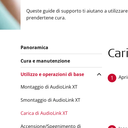
Queste guide di supporto ti aiutano a utilizzare 
prendertene cura.
Panoramica
Car
Cura e manutenzione
Utilizzo e operazioni di base
Apri
1
Montaggio di AudioLink XT
Smontaggio di AudioLink XT
Carica di AudioLink XT
Accensione/Spegnimento di