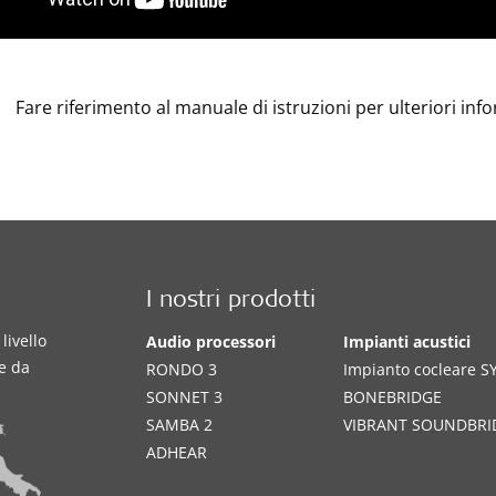
Fare riferimento al manuale di istruzioni per ulteriori inf
I nostri prodotti
livello
Audio processori
Impianti acustici
te da
RONDO 3
Impianto cocleare 
SONNET 3
BONEBRIDGE
SAMBA 2
VIBRANT SOUNDBRI
ADHEAR