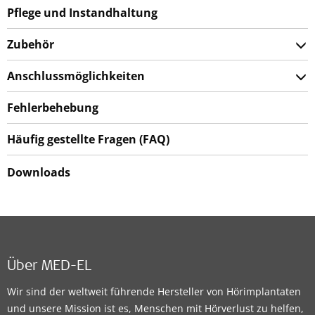
Pflege und Instandhaltung
Zubehör
Anschlussmöglichkeiten
Fehlerbehebung
Häufig gestellte Fragen (FAQ)
Downloads
Über MED-EL
Wir sind der weltweit führende Hersteller von Hörimplantaten
und unsere Mission ist es, Menschen mit Hörverlust zu helfen,