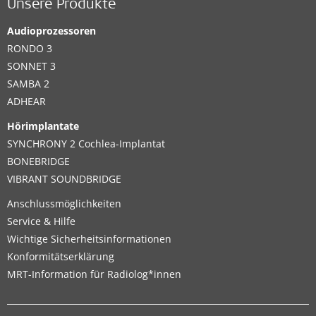
Unsere Produkte
Audioprozessoren
RONDO 3
SONNET 3
SAMBA 2
ADHEAR
Hörimplantate
SYNCHRONY 2 Cochlea-Implantat
BONEBRIDGE
VIBRANT SOUNDBRIDGE
Anschlussmöglichkeiten
Service & Hilfe
Wichtige Sicherheitsinformationen
Konformitätserklärung
MRT-Information für Radiolog*innen