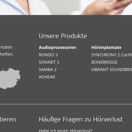
Unsere Produkte
antaten
Audioprozessoren
Hörimplantate
helfen,
RONDO 3
SYNCHRONY 2 Cochl
SONNET 3
BONEBRIDGE
SAMBA 2
VIBRANT SOUNDBRI
ADHEAR
tieren
Häufige Fragen zu Hörverlust
Habe ich einen Hörverlust?