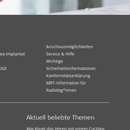
Anschlussmöglichkeiten
ea-Implantat
Service & Hilfe
Wichtige
DGE
Sicherheitsinformationen
Konformitätserklärung
MRT-Information für
Radiolog*innen
Aktuell beliebte Themen
Wie klingt das Hören mit einem Cochlea-