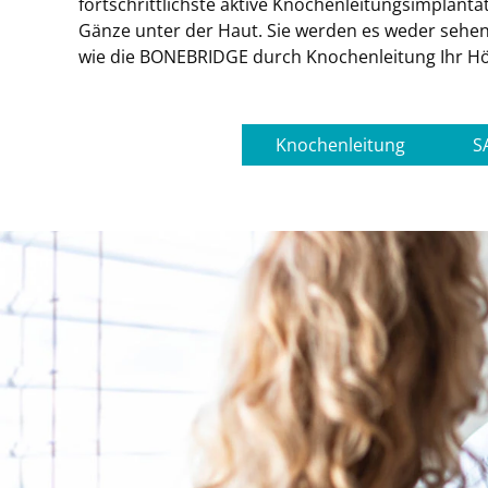
fortschrittlichste aktive Knochenleitungsimplantat
Gänze unter der Haut. Sie werden es weder sehen
wie die BONEBRIDGE durch Knochenleitung Ihr Hö
Knochenleitung
S