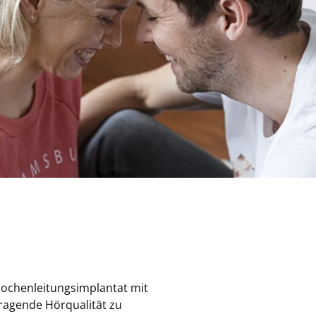
Knochenleitungsimplantat mit
ragende Hörqualität zu