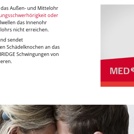
das Außen- und Mittelohr
itungsschwerhörigkeit oder
lwellen das Innenohr
ohrs nicht erreichen.
und sendet
den Schädelknochen an das
NEBRIDGE Schwingungen von
ieren.