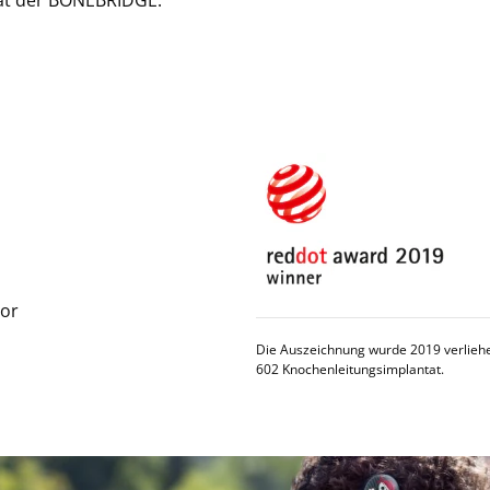
tät der BONEBRIDGE.
sor
Die Auszeichnung wurde 2019 verlie
602 Knochenleitungsimplantat.