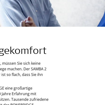
agekomfort
, müssen Sie sich keine
flege machen. Der SAMBA 2
st so flach, dass Sie ihn
GE eine großartige
0 Jahre Erfahrung mit
sitzen. Tausende zufriedene