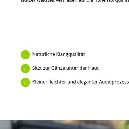
Nutzer weltweit vertrauen auf die hohe Hörquali
Natürliche Klangqualität
Sitzt zur Gänze unter der Haut
Kleiner, leichter und eleganter Audioprozes