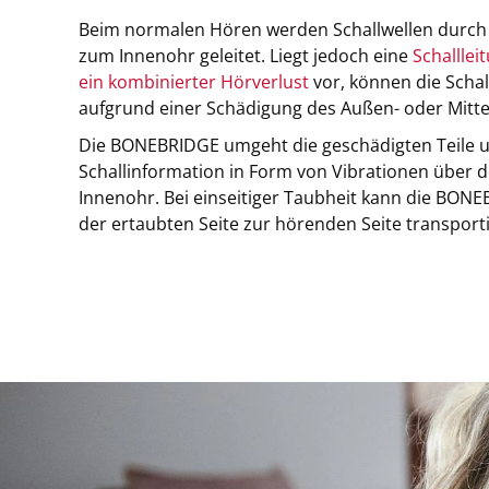
Beim normalen Hören werden Schallwellen durch 
zum Innenohr geleitet. Liegt jedoch eine
Schallle
ein kombinierter Hörverlust
vor, können die Schal
aufgrund einer Schädigung des Außen- oder Mittel
Die BONEBRIDGE umgeht die geschädigten Teile 
Schallinformation in Form von Vibrationen über 
Innenohr. Bei einseitiger Taubheit kann die BO
der ertaubten Seite zur hörenden Seite transport