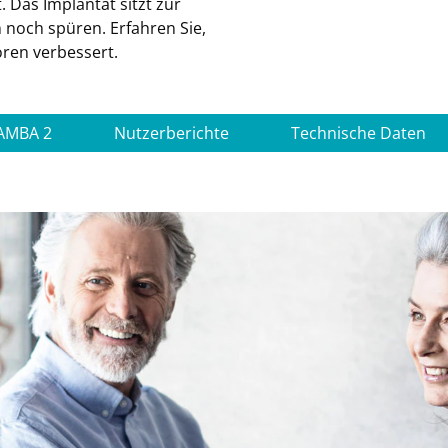
. Das Implantat sitzt zur
 noch spüren. Erfahren Sie,
ren verbessert.
AMBA 2
Nutzerberichte
Technische Daten