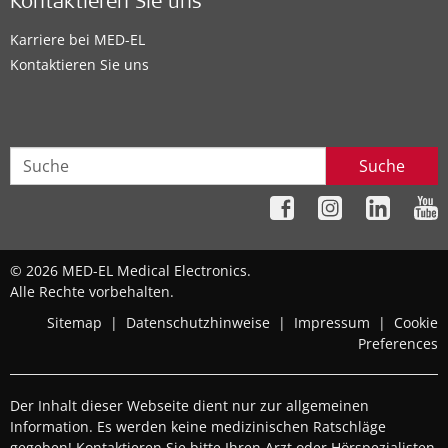
Kontaktieren Sie uns
Karriere bei MED-EL
Kontaktieren Sie uns
Suche
© 2026 MED-EL Medical Electronics.
Alle Rechte vorbehalten.
Sitemap
|
Datenschutzhinweise
|
Impressum
|
Cookie
Preferences
Der Inhalt dieser Webseite dient nur zur allgemeinen
Information. Es werden keine medizinischen Ratschläge
gegeben! Kontaktieren Sie bitte Ihren Arzt oder Hörspezialisten