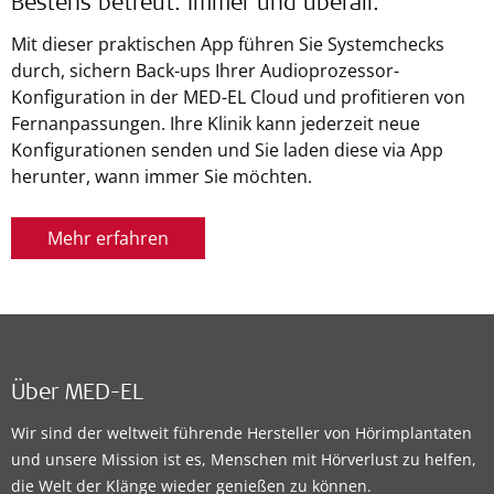
Bestens betreut. Immer und überall.
Mit dieser praktischen App führen Sie Systemchecks
durch, sichern Back-ups Ihrer Audioprozessor-
Konfiguration in der MED-EL Cloud und profitieren von
Fernanpassungen. Ihre Klinik kann jederzeit neue
Konfigurationen senden und Sie laden diese via App
herunter, wann immer Sie möchten.
Mehr erfahren
Über MED-EL
Wir sind der weltweit führende Hersteller von Hörimplantaten
und unsere Mission ist es, Menschen mit Hörverlust zu helfen,
die Welt der Klänge wieder genießen zu können.