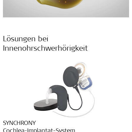
Lösungen bei
Innenohrschwerhörigkeit
SYNCHRONY
Cochlea-Implantat-System