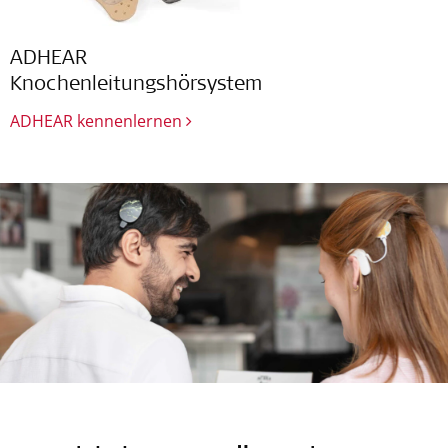
ADHEAR
Knochenleitungshörsystem
ADHEAR kennenlernen