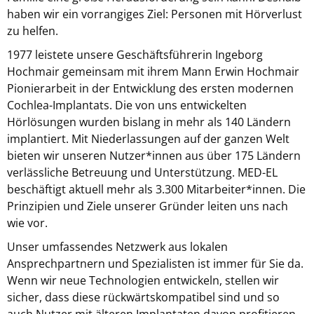
haben wir ein vorrangiges Ziel: Personen mit Hörverlust
zu helfen.
1977 leistete unsere Geschäftsführerin Ingeborg
Hochmair gemeinsam mit ihrem Mann Erwin Hochmair
Pionierarbeit in der Entwicklung des ersten modernen
Cochlea-Implantats. Die von uns entwickelten
Hörlösungen wurden bislang in mehr als 140 Ländern
implantiert. Mit Niederlassungen auf der ganzen Welt
bieten wir unseren Nutzer*innen aus über 175 Ländern
verlässliche Betreuung und Unterstützung. MED-EL
beschäftigt aktuell mehr als 3.300 Mitarbeiter*innen. Die
Prinzipien und Ziele unserer Gründer leiten uns nach
wie vor.
Unser umfassendes Netzwerk aus lokalen
Ansprechpartnern und Spezialisten ist immer für Sie da.
Wenn wir neue Technologien entwickeln, stellen wir
sicher, dass diese rückwärtskompatibel sind und so