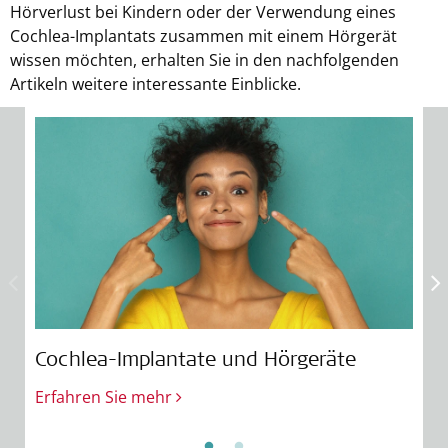
Hörverlust bei Kindern oder der Verwendung eines
Cochlea-Implantats zusammen mit einem Hörgerät
wissen möchten, erhalten Sie in den nachfolgenden
Artikeln weitere interessante Einblicke.
Cochlea-Implantate und Hörgeräte
E
Erfahren Sie mehr
E