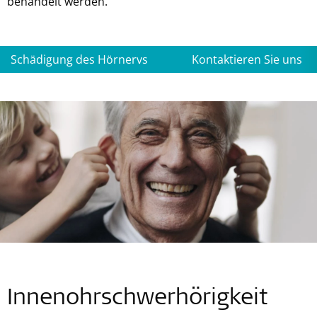
behandelt werden.
Schädigung des Hörnervs
Kontaktieren Sie uns
Innenohrschwerhörigkeit