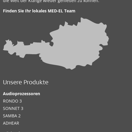
die Welt der Klänge wieder genießen zu können.
Finden Sie Ihr lokales
MED-EL Team
Unsere Produkte
Audioprozessoren
RONDO 3
SONNET 3
SAMBA 2
ADHEAR