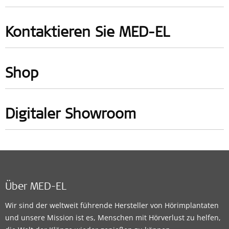
Kontaktieren Sie MED-EL
Shop
Digitaler Showroom
Über MED-EL
Wir sind der weltweit führende Hersteller von Hörimplantaten
und unsere Mission ist es, Menschen mit Hörverlust zu helfen,