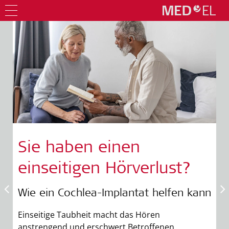
Sie haben einen
einseitigen Hörverlust?
Wie ein Cochlea-Implantat helfen kann
Einseitige Taubheit macht das Hören
anstrengend und erschwert Betroffenen,