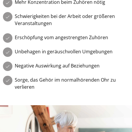
Mehr Konzentration beim Zuhören nötig
Schwierigkeiten bei der Arbeit oder größeren
Veranstaltungen
Erschöpfung vom angestrengten Zuhören
Unbehagen in geräuschvollen Umgebungen
Negative Auswirkung auf Beziehungen
Sorge, das Gehör im normalhörenden Ohr zu
verlieren