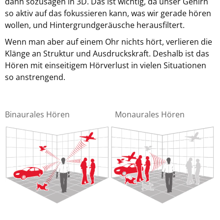
dann sozusagen in 3D. Das ist wichtig, da unser Gehirn
so aktiv auf das fokussieren kann, was wir gerade hören
wollen, und Hintergrundgeräusche herausfiltert.
Wenn man aber auf einem Ohr nichts hört, verlieren die
Klänge an Struktur und Ausdruckskraft. Deshalb ist das
Hören mit einseitigem Hörverlust in vielen Situationen
so anstrengend.
Binaurales Hören
Monaurales Hören