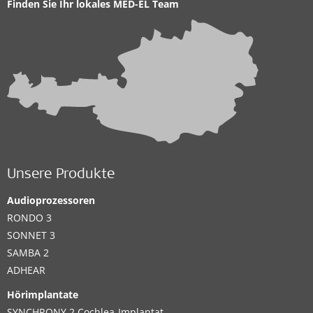
Finden Sie Ihr lokales
MED-EL Team
Unsere Produkte
Audioprozessoren
RONDO 3
SONNET 3
SAMBA 2
ADHEAR
Hörimplantate
SYNCHRONY 2 Cochlea-Implantat