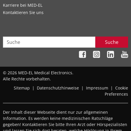
Karriere bei MED-EL
Kontaktieren Sie uns
Suche
© 2026 MED-EL Medical Electronics.
Alle Rechte vorbehalten.
Sitemap
|
Datenschutzhinweise
|
Impressum
|
Cookie
Preferences
Der Inhalt dieser Webseite dient nur zur allgemeinen
Information. Es werden keine medizinischen Ratschläge
gegeben! Kontaktieren Sie bitte Ihren Arzt oder Hörspezialisten
und lassen Sie sich dort beraten, welche Hörlösung in Ihrem