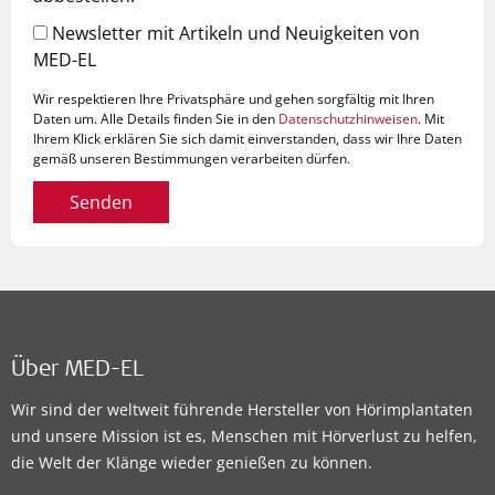
Newsletter mit Artikeln und Neuigkeiten von
MED-EL
Wir respektieren Ihre Privatsphäre und gehen sorgfältig mit Ihren
Daten um. Alle Details finden Sie in den
Datenschutzhinweisen
. Mit
Ihrem Klick erklären Sie sich damit einverstanden, dass wir Ihre Daten
gemäß unseren Bestimmungen verarbeiten dürfen.
Senden
Über MED-EL
Wir sind der weltweit führende Hersteller von Hörimplantaten
und unsere Mission ist es, Menschen mit Hörverlust zu helfen,
die Welt der Klänge wieder genießen zu können.