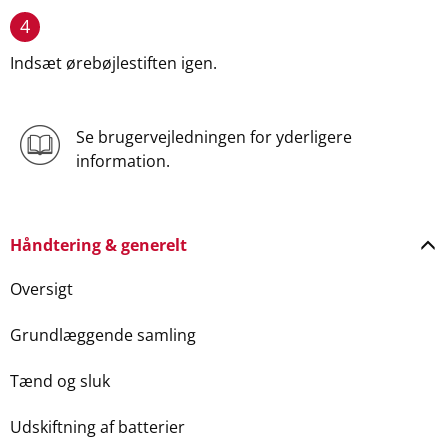
4
Indsæt ørebøjlestiften igen.
Se brugervejledningen for yderligere
information.
Håndtering & generelt
Oversigt
Grundlæggende samling
Tænd og sluk
Udskiftning af batterier