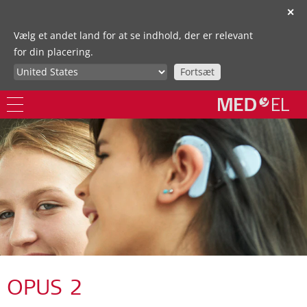
✕
Vælg et andet land for at se indhold, der er relevant
for din placering.
Fortsæt
OPUS 2