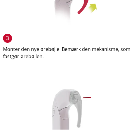
3
Monter den nye ørebøjle. Bemærk den mekanisme, som
fastgør ørebøjlen.