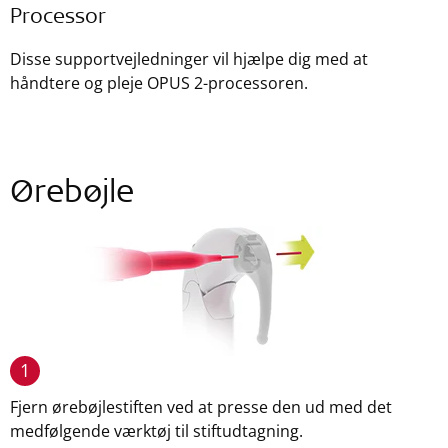
Processor
Disse supportvejledninger vil hjælpe dig med at
håndtere og pleje OPUS 2-processoren.
Ørebøjle
1
Fjern ørebøjlestiften ved at presse den ud med det
medfølgende værktøj til stiftudtagning.