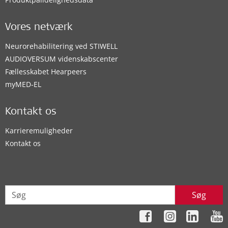
Vores netværk
Neurorehabilitering ved STIWELL
AUDIOVERSUM videnskabscenter
Fællesskabet Hearpeers
myMED‑EL
Kontakt os
Karrieremuligheder
Kontakt os
Søg