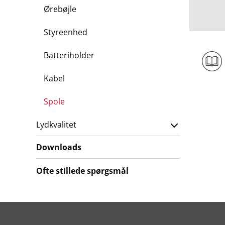
Ørebøjle
Styreenhed
Batteriholder
Kabel
Spole
Lydkvalitet
Downloads
Ofte stillede spørgsmål