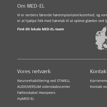
Om MED-EL
Vi er verdens førende høreimplantatvirksomhed, og vor
er at hjælpe folk med høretab til at opleve glæden ved l
Find dit lokale MED-EL-team
Vores netværk
Kontak
Neurorehabilitering ved STIWELL
Karrierem
AUDIOVERSUM videnskabscenter
Kontakt os
Fællesskabet Hearpeers
myMED‑EL