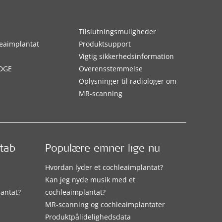
Tilslutningsmuligheder
eaimplantat
Produktsupport
Vigtig sikkerhedsinformation
DGE
Overensstemmelse
Oplysninger til radiologer om
MR-scanning
etab
Populære emner lige nu
Hvordan lyder et cochleaimplantat?
Kan jeg nyde musik med et
lantat?
cochleaimplantat?
MR-scanning og cochleaimplantater
Produktpålidelighedsdata