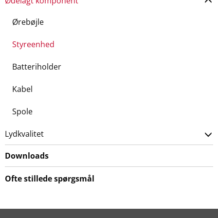
Ødelagt komponent
Ørebøjle
Styreenhed
Batteriholder
Kabel
Spole
Lydkvalitet
Downloads
Ofte stillede spørgsmål