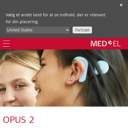
✕
Vælg et andet land for at se indhold, der er relevant
for din placering.
Fortsæt
OPUS 2