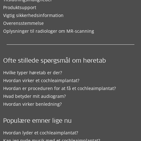
Produktsupport
Vigtig sikkerhedsinformation
Overensstemmelse
Oplysninger til radiologer om MR-scanning
Ofte stillede spørgsmål om høretab
Hvilke typer høretab er der?
Hvordan virker et cochleaimplantat?
Hvordan er proceduren for at få et cochleaimplantat?
Hvad betyder mit audiogram?
Hvordan virker benledning?
Populære emner lige nu
Hvordan lyder et cochleaimplantat?
Kan jeg nyde musik med et cochleaimplantat?