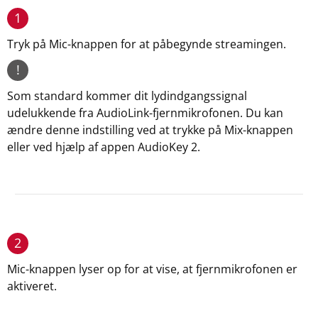
1
Tryk på Mic-knappen for at påbegynde streamingen.
!
Som standard kommer dit lydindgangssignal
udelukkende fra AudioLink-fjernmikrofonen. Du kan
ændre denne indstilling ved at trykke på Mix-knappen
eller ved hjælp af appen AudioKey 2.
2
Mic-knappen lyser op for at vise, at fjernmikrofonen er
aktiveret.