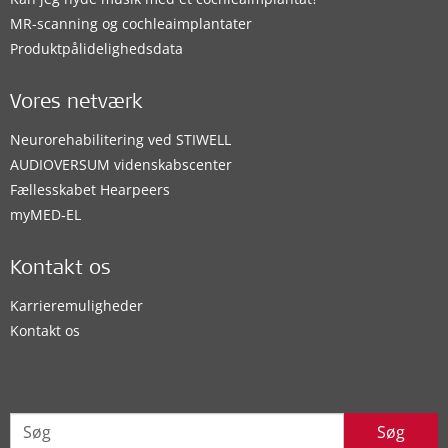
MR-scanning og cochleaimplantater
Produktpålidelighedsdata
Vores netværk
Neurorehabilitering ved STIWELL
AUDIOVERSUM videnskabscenter
Fællesskabet Hearpeers
myMED‑EL
Kontakt os
Karrieremuligheder
Kontakt os
Søg