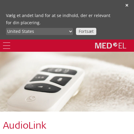
✕
Vælg et andet land for at se indhold, der er relevant
for din placering.
Fortsæt
AudioLink