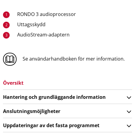
RONDO 3 audioprocessor
1
Uttagsskydd
2
AudioStream-adaptern
3
Se användarhandboken för mer information.
Översikt
Hantering och grundläggande information
Anslutningsmöjligheter
Uppdateringar av det fasta programmet