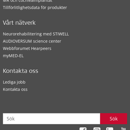
MR och cochleaimplantat
Tillförlitlighetsdata för produkter
Vårt nätverk
Neurorehabilitering med STIWELL
AUDIOVERSUM science center
Webbforumet Hearpeers
myMED‑EL
Kontakta oss
Lediga jobb
Kontakta oss
Sök