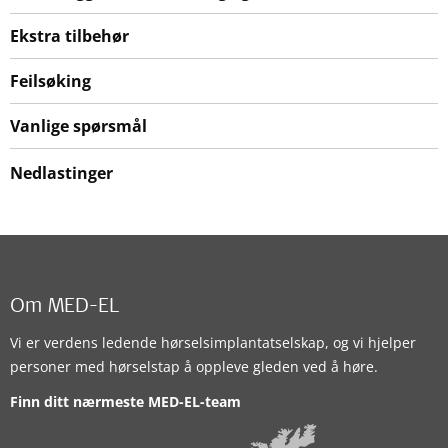
Ekstra tilbehør
Feilsøking
Vanlige spørsmål
Nedlastinger
Om MED-EL
Vi er verdens ledende hørselsimplantatselskap, og vi hjelper
personer med hørselstap å oppleve gleden ved å høre.
Finn ditt nærmeste MED-EL-team