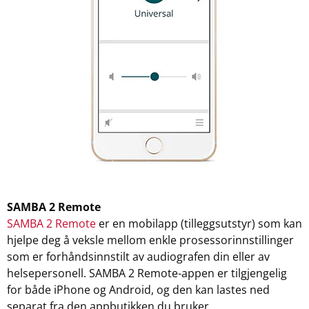
SAMBA 2 Remote
SAMBA 2 Remote
er en mobilapp (tilleggsutstyr) som kan
hjelpe deg å veksle mellom enkle prosessorinnstillinger
som er forhåndsinnstilt av audiografen din eller av
helsepersonell. SAMBA 2 Remote-appen er tilgjengelig
for både iPhone og Android, og den kan lastes ned
separat fra den appbutikken du bruker.