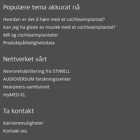
Populære tema akkurat nå
Hvordan er det å høre med et cochleaimplantat?
Kan jeg ha glede av musikk med et cochleaimplantat?
MR og cochleaimplantater
Produktpålitelighetsdata
Nettverket vårt
Nevrorehabilitering fra STIWELL
AUDIOVERSUM forskningssenter
Hearpeers-samfunnet
myMED‑EL
Ta kontakt
Karrieremuligheter
Kontakt oss