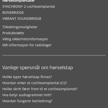
Hørselsimplantater
SYNCHRONY 2-cochleaimplantat
BONEBRIDGE
VIBRANT SOUNDBRIDGE
Tilkoblingsmuligheter
Produktstøtte
Viktig sikkerhetsinformasjon
MR-informasjon for radiologer
Vanlige spørsmål om hørselstap
Hvilke typer hørselstap finnes?
Hvordan virker et cochleaimplantat (CI)?
Hvilke skritt fører frem til et cochleaimplantat?
Hva betyr audiogrammet mitt?
Hvordan fungerer benledning?