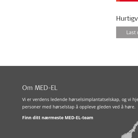
Hurtigv
Last
Om MED-EL
Vi er verdens ledende hørselsimplantatselskap, og vi hj
personer med hørselstap å oppleve gleden ved å høre.
Finn ditt nærmeste MED-EL-team