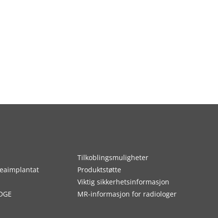
Tilkoblingsmuligheter
eaimplantat
Produktstøtte
Viktig sikkerhetsinformasjon
DGE
MR-informasjon for radiologer