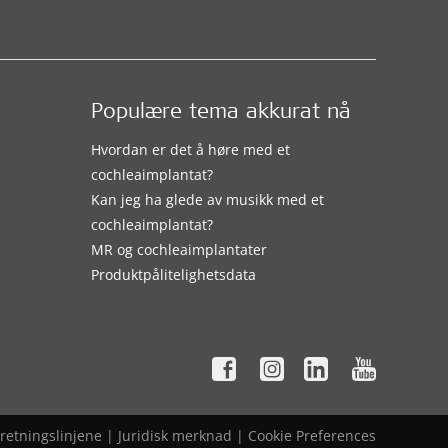
Populære tema akkurat nå
Hvordan er det å høre med et
cochleaimplantat?
Kan jeg ha glede av musikk med et
cochleaimplantat?
MR og cochleaimplantater
Produktpålitelighetsdata
retningslinjene
|
Juridisk merknad
|
Cookie Preferences