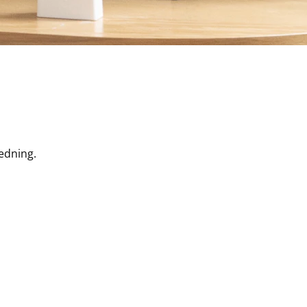
ledning.