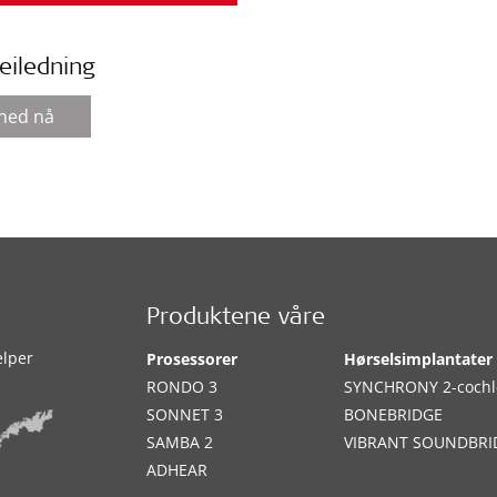
eiledning
 ned nå
Produktene våre
elper
Prosessorer
Hørselsimplantater
RONDO 3
SYNCHRONY 2-cochl
SONNET 3
BONEBRIDGE
SAMBA 2
VIBRANT SOUNDBRI
ADHEAR