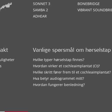
SONNET 3
BONEBRIDGE
SAMBA 2
VIBRANT SOUNDBRI
ADHEAR
takt
Vanlige spørsmål om hørselstap
uligheter
Hvilke typer hørselstap finnes?
s
Hvordan virker et cochleaimplantat (CI)?
Hvilke skritt fører frem til et cochleaimplantat?
Hva betyr audiogrammet mitt?
Hvordan fungerer benledning?