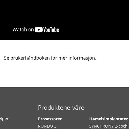
Se brukerhåndboken for mer informasjon.
Produktene våre
elper
Prosessorer
Hørselsimplantater
RONDO 3
SYNCHRONY 2-cochl