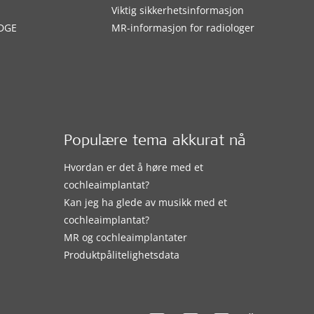
Viktig sikkerhetsinformasjon
DGE
MR-informasjon for radiologer
Populære tema akkurat nå
Hvordan er det å høre med et
cochleaimplantat?
Kan jeg ha glede av musikk med et
cochleaimplantat?
MR og cochleaimplantater
Produktpålitelighetsdata