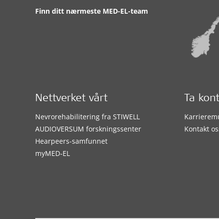
Finn ditt nærmeste MED-EL-team
Nettverket vårt
Ta kon
Nevrorehabilitering fra STIWELL
Karrierem
AUDIOVERSUM forskningssenter
Kontakt os
Hearpeers-samfunnet
myMED‑EL