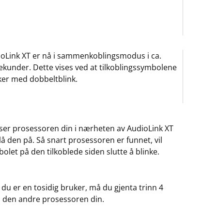
oLink XT er nå i sammenkoblingsmodus i ca.
ekunder. Dette vises ved at tilkoblingssymbolene
ker med dobbeltblink.
ser prosessoren din i nærheten av AudioLink XT
lå den på. Så snart prosessoren er funnet, vil
olet på den tilkoblede siden slutte å blinke.
 du er en tosidig bruker, må du gjenta trinn 4
 den andre prosessoren din.